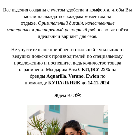
Все изделия созданы с учетом удобства и комфорта, чтобы Вы
могли наслаждаться каждым моментом на
отдыхе.
Оригинальный дизайн
,
качественные
материалы
и
расширенный размерный ряд
позволят найти
идеальный вариант для себя.
Не упустите шанс приобрести стильный купальник от
ведущих польских производителей по специальному
предложению и поспешите, ведь количество товара
ограничено! Мы дарим Вам
СКИДКУ 25%
на
бренды
Aquarilla, Verano, Ewlon
по
промокоду
КУПАЛЬНИК
до
14.11.2024
!
Ждем Вас!🌺