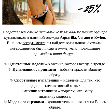
Представляем
самые актуальные коллекции
польских брендов
купальников и пляжной одежды
Aquarilla, Verano и Ewlon
.
В нашем
ассортименте
вы найдете купальники с
самыми
невероятными дизайнами
и
оттенками
, подходящие
для
любого типа фигуры
!
✨
Однотонные модели
– классика, которая всегда в тренде.
✨
Купальники с принтами
– добавит яркости Вашему
образу.
✨
Спортивные купальники
– идеальны для тех, кто
предпочитает активный отдых.
✨
Танкини и трикини
– подчеркните Вашу
индивидуальность.
✨
Модели со стрэпами
– дополнительный акцент на Вашем
образе.