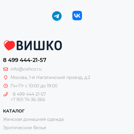
8 499 444-21-57
info@vishco.ru
Москва
, 1-й Нагатинский проезд, д.2
Пн-Пт с 10:00 до 19:00
8 499 444-21-57
+7 901 74-36-366
КАТАЛОГ
Женская домашняя одежда
Эротическое белье