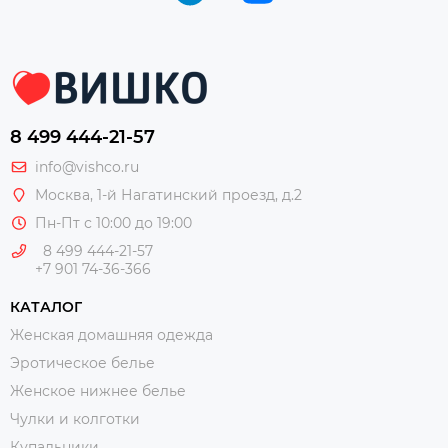
8 499 444-21-57
info@vishco.ru
Москва
, 1-й Нагатинский проезд, д.2
Пн-Пт с 10:00 до 19:00
8 499 444-21-57
+7 901 74-36-366
КАТАЛОГ
Женская домашняя одежда
Эротическое белье
Женское нижнее белье
Чулки и колготки
Купальники