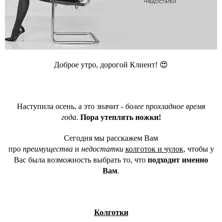
Доброе утро, дорогой Клиент! 😍
Наступила осень, а это значит -
более прохладное время
года
.
Пора утеплять ножки!
Сегодня мы расскажем Вам
про
преимущества
и
недостатки
колготок и чулок
, чтобы у
Вас была возможность выбрать то, что
подходит именно
Вам
.
Колготки