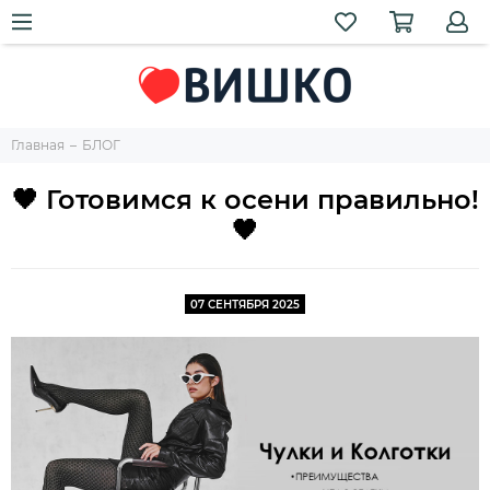
Главная
БЛОГ
🖤 Готовимся к осени правильно!
🖤
07 СЕНТЯБРЯ 2025