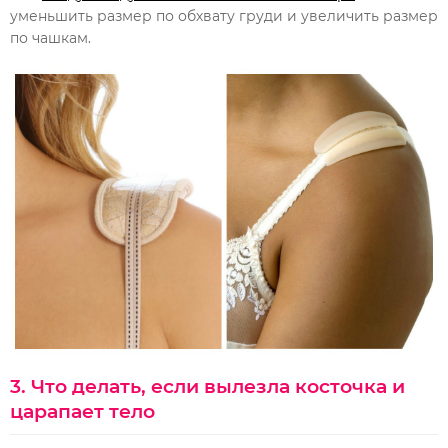
уменьшить размер по обхвату груди и увеличить размер
по чашкам.
3. Что делать, если вылезла косточка и
царапает тело