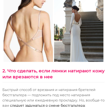
2. Что сделать, если лямки натирают кожу
или врезаются в нее
Быстрый способ от врезания и натирания бретелей
бюстгальтера — подложить под место натирания
специальную или ежедневную прокладку.
Но, вообще-то
вам
следует задуматься о смене бюстгальтера
: