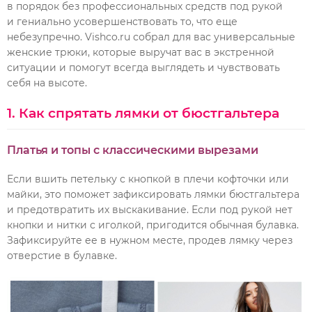
в порядок без профессиональных средств под рукой
и гениально усовершенствовать то, что еще
небезупречно. Vishco.ru собрал для вас универсальные
женские трюки, которые выручат вас в экстренной
ситуации и помогут всегда выглядеть и чувствовать
себя на высоте.
1. Как спрятать лямки от бюстгальтера
Платья и топы с классическими вырезами
Если вшить петельку с кнопкой в плечи кофточки или
майки, это поможет зафиксировать лямки бюстгальтера
и предотвратить их выскакивание. Если под рукой нет
кнопки и нитки с иголкой, пригодится обычная булавка.
Зафиксируйте ее в нужном месте, продев лямку через
отверстие в булавке.