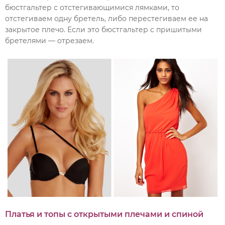
бюстгальтер с отстегивающимися лямками, то
отстегиваем одну бретель, либо перестегиваем ее на
закрытое плечо. Если это бюстгальтер с пришитыми
бретелями — отрезаем.
Платья и топы с открытыми плечами и спиной