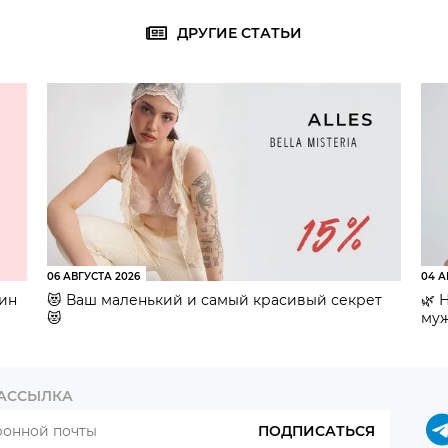
ДРУГИЕ СТАТЬИ
06 АВГУСТА 2026
04 А
зин
😻 Ваш маленький и самый красивый секрет
🌿 
😻
муж
РАССЫЛКА
ПОДПИСАТЬСЯ