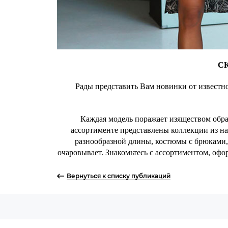
С
Рады представить Вам новинки от известн
Каждая модель поражает изяществом образ
ассортименте представлены коллекции из нат
разнообразной длины, костюмы с брюками,
очаровывает. Знакомьтесь с ассортиментом, оф
Вернуться к списку публикаций