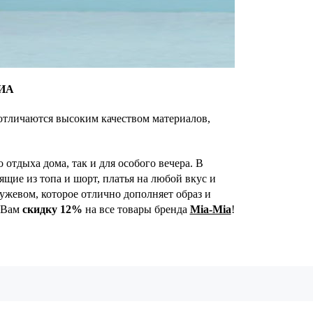
ИА
 отличаются высоким качеством материалов,
отдыха дома, так и для особого вечера. В
ящие из топа и шорт, платья на любой вкус и
жевом, которое отлично дополняет образ и
м Вам
скидку 12%
на все товары бренда
Mia-Mia
!