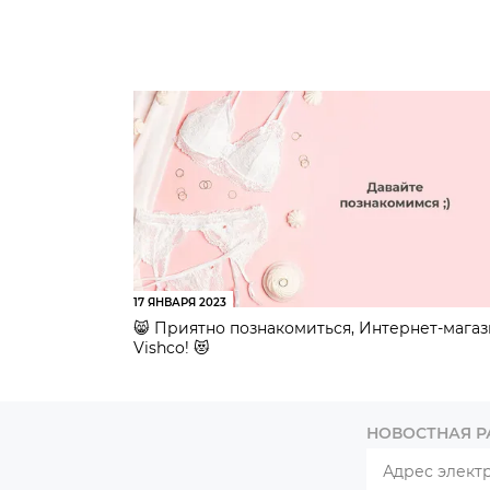
17 ЯНВАРЯ 2023
😸 Приятно познакомиться, Интернет-мага
Vishco! 😻
НОВОСТНАЯ 