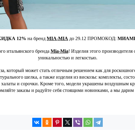
КИДКА 12%
на бренд
MIA-MIA
до 29.12 ПРОМОКОД:
МИАМ
ого итальянского бренда
Mia-Mia
! Изделия этого производителя
уникальностью и легкостью.
а, который может стать отличным решением как для роскошного 
урального шелка, а также изделия из вискозы: комплекты, состо
 халаты и сорочки. Кроме того, модели украшены воздушным кру
ормляйте заказы и радуйте себя стоящими новинками, а мы дари