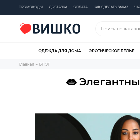
ПРОМОКОДЫ
ДОСТАВКА
ОПЛАТА
КАК СДЕЛАТЬ ЗАКАЗ
ЧА
ОДЕЖДА ДЛЯ ДОМА
ЭРОТИЧЕСКОЕ БЕЛЬЕ
Главная
БЛОГ
👄 Элегантны