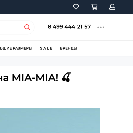
8 499 444-21-57
ЬШИЕ РАЗМЕРЫ
S A L E
БРЕНДЫ
а MIA-MIA! 🍒