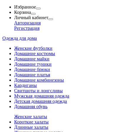
Избранное
Корзина
Личный кабинет
Авторизация
Регистрация
Одежда для дома
Женские футболки
Домашние костюмы
Домашние майки
Домашние туники
Домашние брюки
Домашние платья
Домашние комбинезоны
Кардиганы
Свитшоты и лонгсливы
Мужская домашняя одежда
Детская домашняя одежда
Домашняя обувь
Женские халаты
Короткие халаты
Длинные халаты