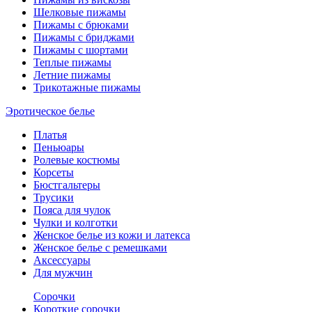
Шелковые пижамы
Пижамы с брюками
Пижамы с бриджами
Пижамы с шортами
Теплые пижамы
Летние пижамы
Трикотажные пижамы
Эротическое белье
Платья
Пеньюары
Ролевые костюмы
Корсеты
Бюстгальтеры
Трусики
Пояса для чулок
Чулки и колготки
Женское белье из кожи и латекса
Женское белье с ремешками
Аксессуары
Для мужчин
Сорочки
Короткие сорочки