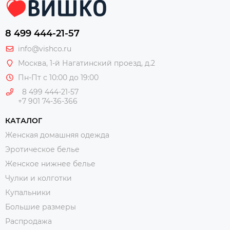
8 499 444-21-57
info@vishco.ru
Москва
, 1-й Нагатинский проезд, д.2
Пн-Пт с 10:00 до 19:00
8 499 444-21-57
+7 901 74-36-366
КАТАЛОГ
Женская домашняя одежда
Эротическое белье
Женское нижнее белье
Чулки и колготки
Купальники
Большие размеры
Распродажа