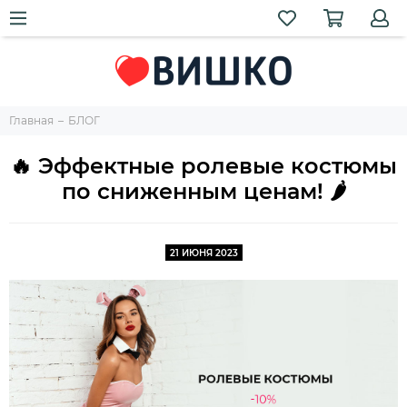
Главная
БЛОГ
🔥 Эффектные ролевые костюмы
по сниженным ценам! 🌶️
21 ИЮНЯ 2023