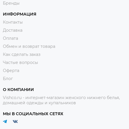
Бренды
ИНФОРМАЦИЯ
Контакты
Доставка
Оплата
Обмен и возврат товара
Как сделать заказ
Частые вопросы
Оферта
Блог
О КОМПАНИИ
Vishco.ru - интернет-магазин женского нижнего белья,
домашней одежды и купальников
МЫ В СОЦИАЛЬНЫХ СЕТЯХ