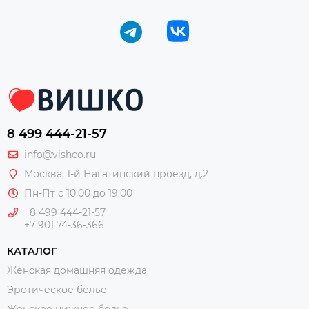
8 499 444-21-57
info@vishco.ru
Москва
, 1-й Нагатинский проезд, д.2
Пн-Пт с 10:00 до 19:00
8 499 444-21-57
+7 901 74-36-366
КАТАЛОГ
Женская домашняя одежда
Эротическое белье
Женское нижнее белье