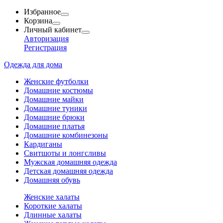
Избранное
Корзина
Личный кабинет
Авторизация
Регистрация
Одежда для дома
Женские футболки
Домашние костюмы
Домашние майки
Домашние туники
Домашние брюки
Домашние платья
Домашние комбинезоны
Кардиганы
Свитшоты и лонгсливы
Мужская домашняя одежда
Детская домашняя одежда
Домашняя обувь
Женские халаты
Короткие халаты
Длинные халаты