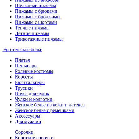
Шелковые пижамы
Пижамы с брюками
Пижамы с бриджами
Пижамы с шортами
Теплые пижамы
Летние пижамы
Трикотажные пижамы
Эротическое белье
Платья
Пеньюары
Ролевые костюмы
Корсеты
Бюстгальтеры
Трусики
Пояса для чулок
Чулки и колготки
Женское белье из кожи и латекса
Женское белье с ремешками
Аксессуары
Для мужчин
Сорочки
Короткие сорочки