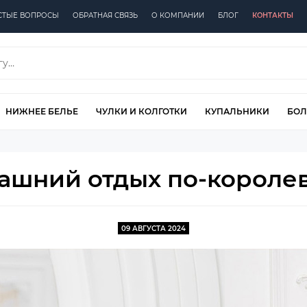
СТЫЕ ВОПРОСЫ
ОБРАТНАЯ СВЯЗЬ
О КОМПАНИИ
БЛОГ
КОНТАКТЫ
НИЖНЕЕ БЕЛЬЕ
ЧУЛКИ И КОЛГОТКИ
КУПАЛЬНИКИ
БОЛ
ашний отдых по-королев
09 АВГУСТА 2024