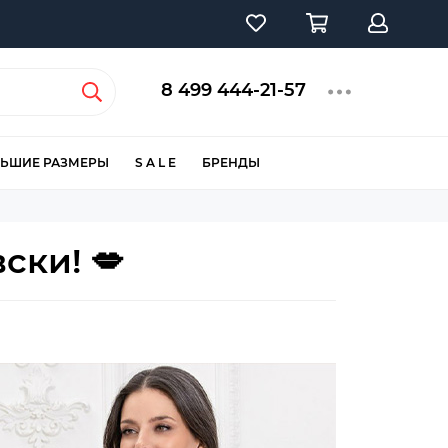
8 499 444-21-57
ЬШИЕ РАЗМЕРЫ
S A L E
БРЕНДЫ
ски! 💋