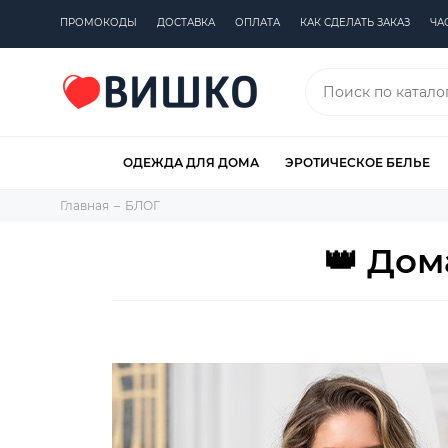
ПРОМОКОДЫ
ДОСТАВКА
ОПЛАТА
КАК СДЕЛАТЬ ЗАКАЗ
ЧА
ОДЕЖДА ДЛЯ ДОМА
ЭРОТИЧЕСКОЕ БЕЛЬЕ
Главная
БЛОГ
👑 Дом