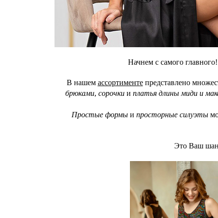
Начнем с самого главног
В нашем
ассортименте
представлено множест
брюками
,
сорочки
и
платья длины миди и мак
Простые формы
и
просторные силуэты
мо
Это Ваш шан