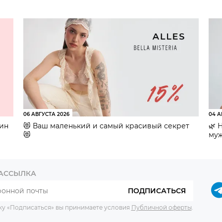
06 АВГУСТА 2026
04 А
зин
😻 Ваш маленький и самый красивый секрет
🌿 
😻
муж
РАССЫЛКА
ПОДПИСАТЬСЯ
ку «Подписаться» вы принимаете условия
Публичной оферты
.