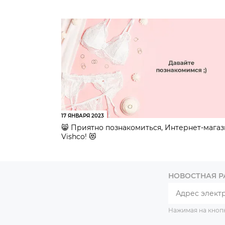
17 ЯНВАРЯ 2023
😸 Приятно познакомиться, Интернет-мага
Vishco! 😻
НОВОСТНАЯ 
Нажимая на кноп