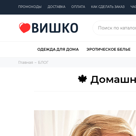
ПРОМОКОДЫ
ДОСТАВКА
ОПЛАТА
КАК СДЕЛАТЬ ЗАКАЗ
ЧА
ОДЕЖДА ДЛЯ ДОМА
ЭРОТИЧЕСКОЕ БЕЛЬЕ
Главная
БЛОГ
🍁 Домашн