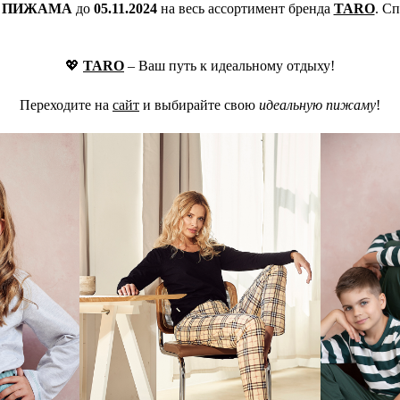
у
ПИЖАМА
до
05.11.2024
на весь ассортимент бренда
TARO
. С
💖
TARO
– Ваш путь к идеальному отдыху!
Переходите на
сайт
и выбирайте свою
идеальную пижаму
!