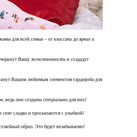
амы для всей семьи – от
классики
до
ярких и
дчеркнут Вашу
женственность
и создадут
танут Вашим любимым элементом гардероба для
ов
, ведь они созданы специально для них!
 спят сладко и просыпаются с улыбкой!
семейный образ
. Это будет незабываемо!