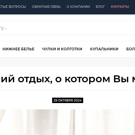
СТЫЕ ВОПРОСЫ
ОБРАТНАЯ СВЯЗЬ
О КОМПАНИИ
БЛОГ
КОНТАКТЫ
НИЖНЕЕ БЕЛЬЕ
ЧУЛКИ И КОЛГОТКИ
КУПАЛЬНИКИ
БОЛ
ий отдых, о котором Вы м
29 ОКТЯБРЯ 2024