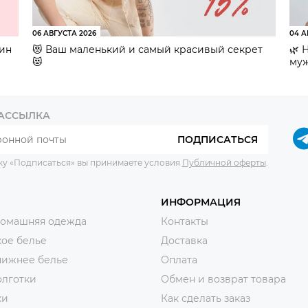
06 АВГУСТА 2026
04 А
зин
😻 Ваш маленький и самый красивый секрет
🌿 
😻
муж
РАССЫЛКА
ПОДПИСАТЬСЯ
ку «Подписаться» вы принимаете условия
Публичной оферты
.
ИНФОРМАЦИЯ
домашняя одежда
Контакты
ое белье
Доставка
нижнее белье
Оплата
олготки
Обмен и возврат товара
ки
Как сделать заказ