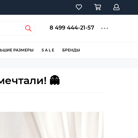
8 499 444-21-57
ЬШИЕ РАЗМЕРЫ
S A L E
БРЕНДЫ
ечтали! 👻