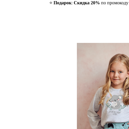
⭐️
Подарок
:
Скидка 20%
по промокод