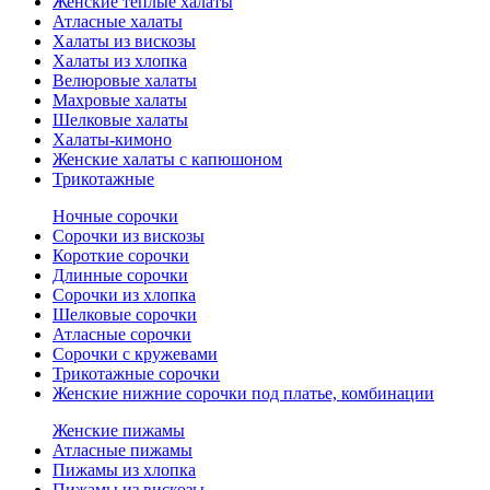
Женские теплые халаты
Атласные халаты
Халаты из вискозы
Халаты из хлопка
Велюровые халаты
Махровые халаты
Шелковые халаты
Халаты-кимоно
Женские халаты с капюшоном
Трикотажные
Ночные сорочки
Сорочки из вискозы
Короткие сорочки
Длинные сорочки
Сорочки из хлопка
Шелковые сорочки
Атласные сорочки
Сорочки с кружевами
Трикотажные сорочки
Женские нижние сорочки под платье, комбинации
Женские пижамы
Атласные пижамы
Пижамы из хлопка
Пижамы из вискозы