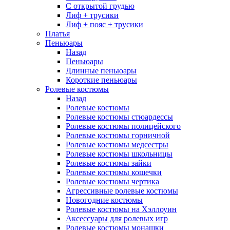
С открытой грудью
Лиф + трусики
Лиф + пояс + трусики
Платья
Пеньюары
Назад
Пеньюары
Длинные пеньюары
Короткие пеньюары
Ролевые костюмы
Назад
Ролевые костюмы
Ролевые костюмы стюардессы
Ролевые костюмы полицейского
Ролевые костюмы горничной
Ролевые костюмы медсестры
Ролевые костюмы школьницы
Ролевые костюмы зайки
Ролевые костюмы кошечки
Ролевые костюмы чертика
Агрессивные ролевые костюмы
Новогодние костюмы
Ролевые костюмы на Хэллоуин
Аксессуары для ролевых игр
Ролевые костюмы монашки