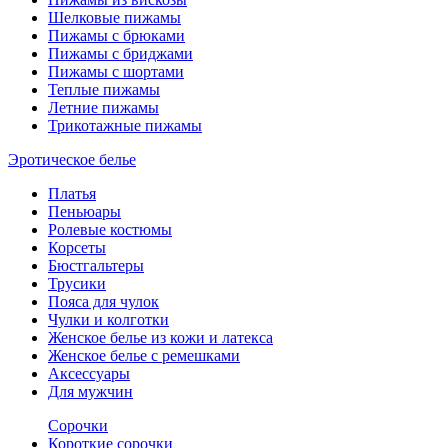
Шелковые пижамы
Пижамы с брюками
Пижамы с бриджами
Пижамы с шортами
Теплые пижамы
Летние пижамы
Трикотажные пижамы
Эротическое белье
Платья
Пеньюары
Ролевые костюмы
Корсеты
Бюстгальтеры
Трусики
Пояса для чулок
Чулки и колготки
Женское белье из кожи и латекса
Женское белье с ремешками
Аксессуары
Для мужчин
Сорочки
Короткие сорочки