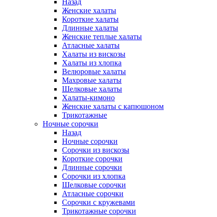
Назад
Женские халаты
Короткие халаты
Длинные халаты
Женские теплые халаты
Атласные халаты
Халаты из вискозы
Халаты из хлопка
Велюровые халаты
Махровые халаты
Шелковые халаты
Халаты-кимоно
Женские халаты с капюшоном
Трикотажные
Ночные сорочки
Назад
Ночные сорочки
Сорочки из вискозы
Короткие сорочки
Длинные сорочки
Сорочки из хлопка
Шелковые сорочки
Атласные сорочки
Сорочки с кружевами
Трикотажные сорочки