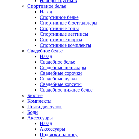
Наборы трусиков
Спортивное белье
Назад
Спортивное белье
Спортивные бюстгальтеры
Спортивные топы
Спортивные леггинсы
Спортивные шорты
Спортивные комплекты
Свадебное белье
Назад
Свадебное белье
Свадебные пеньюары
Свадебные сорочки
Свадебные чулки
Свадебные корсеты
Свадебное нижнее белье
Бюстье
Комплекты
Пояса для чулок
Боди
Аксессуары
Назад
Аксессуары
Подвязки на ногу