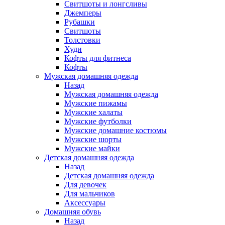
Свитшоты и лонгсливы
Джемперы
Рубашки
Свитшоты
Толстовки
Худи
Кофты для фитнеса
Кофты
Мужская домашняя одежда
Назад
Мужская домашняя одежда
Мужские пижамы
Мужские халаты
Мужские футболки
Мужские домашние костюмы
Мужские шорты
Мужские майки
Детская домашняя одежда
Назад
Детская домашняя одежда
Для девочек
Для мальчиков
Аксессуары
Домашняя обувь
Назад