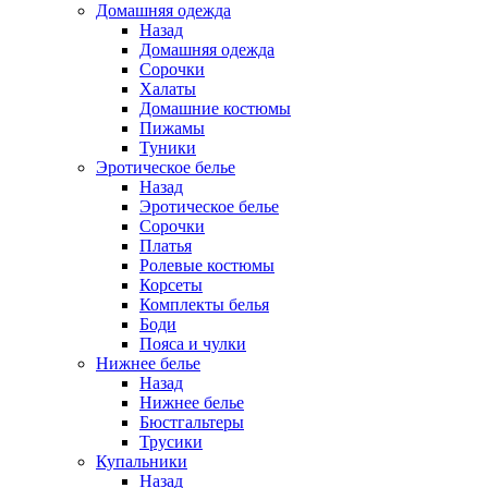
Домашняя одежда
Назад
Домашняя одежда
Сорочки
Халаты
Домашние костюмы
Пижамы
Туники
Эротическое белье
Назад
Эротическое белье
Сорочки
Платья
Ролевые костюмы
Корсеты
Комплекты белья
Боди
Пояса и чулки
Нижнее белье
Назад
Нижнее белье
Бюстгальтеры
Трусики
Купальники
Назад