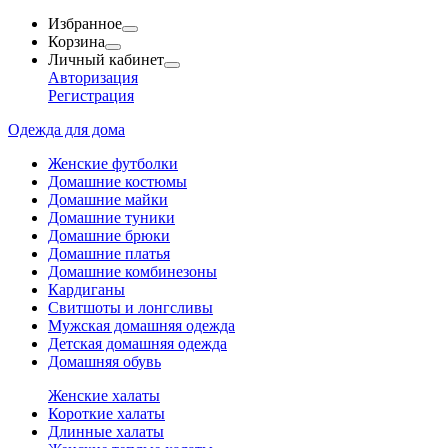
Избранное
Корзина
Личный кабинет
Авторизация
Регистрация
Одежда для дома
Женские футболки
Домашние костюмы
Домашние майки
Домашние туники
Домашние брюки
Домашние платья
Домашние комбинезоны
Кардиганы
Свитшоты и лонгсливы
Мужская домашняя одежда
Детская домашняя одежда
Домашняя обувь
Женские халаты
Короткие халаты
Длинные халаты