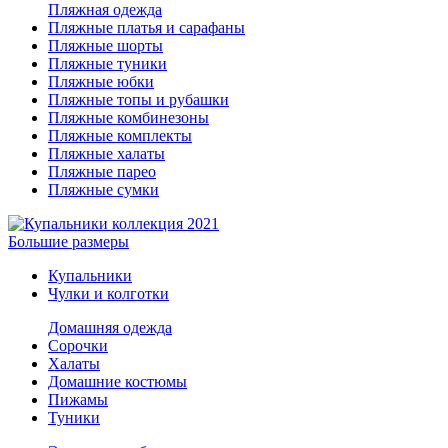
Пляжная одежда
Пляжные платья и сарафаны
Пляжные шорты
Пляжные туники
Пляжные юбки
Пляжные топы и рубашки
Пляжные комбинезоны
Пляжные комплекты
Пляжные халаты
Пляжные парео
Пляжные сумки
Большие размеры
Купальники
Чулки и колготки
Домашняя одежда
Сорочки
Халаты
Домашние костюмы
Пижамы
Туники