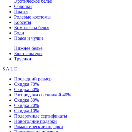
Эротическое белье
Сорочки
Платья
Ролевые костюмы
Корсеты
Комплекты белья
Боди
Пояса и чулки
Нижнее белье
Бюстгальтеры
Трусики
S A L E
Последний размер
Скидка 70%
Скидка 50%
Распродажа со скидкой 40%
Скидка 30%
Скидка 20%
Скидка 10%
Подарочные сертификаты
Новогодние подарки
Романтические подарки
Эротические подарки