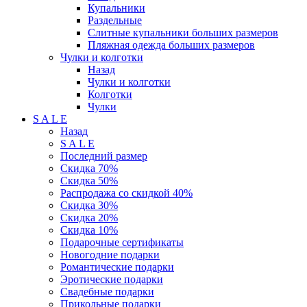
Купальники
Раздельные
Слитные купальники больших размеров
Пляжная одежда больших размеров
Чулки и колготки
Назад
Чулки и колготки
Колготки
Чулки
S A L E
Назад
S A L E
Последний размер
Скидка 70%
Скидка 50%
Распродажа со скидкой 40%
Скидка 30%
Скидка 20%
Скидка 10%
Подарочные сертификаты
Новогодние подарки
Романтические подарки
Эротические подарки
Свадебные подарки
Прикольные подарки