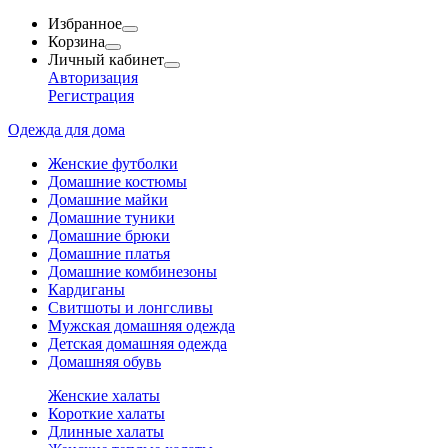
Избранное
Корзина
Личный кабинет
Авторизация
Регистрация
Одежда для дома
Женские футболки
Домашние костюмы
Домашние майки
Домашние туники
Домашние брюки
Домашние платья
Домашние комбинезоны
Кардиганы
Свитшоты и лонгсливы
Мужская домашняя одежда
Детская домашняя одежда
Домашняя обувь
Женские халаты
Короткие халаты
Длинные халаты