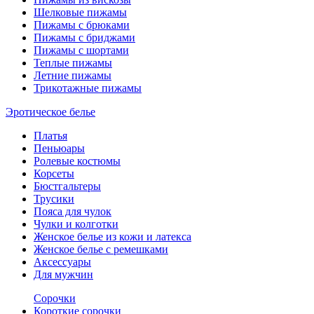
Шелковые пижамы
Пижамы с брюками
Пижамы с бриджами
Пижамы с шортами
Теплые пижамы
Летние пижамы
Трикотажные пижамы
Эротическое белье
Платья
Пеньюары
Ролевые костюмы
Корсеты
Бюстгальтеры
Трусики
Пояса для чулок
Чулки и колготки
Женское белье из кожи и латекса
Женское белье с ремешками
Аксессуары
Для мужчин
Сорочки
Короткие сорочки