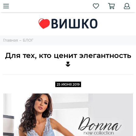
Главная
БЛОГ
Для тех, кто ценит элегантность
🌷
25 ИЮНЯ 2019