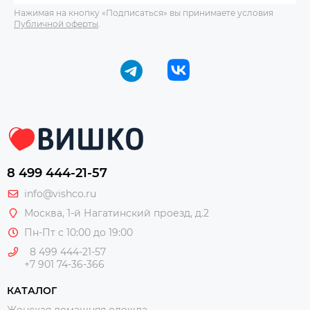
Нажимая на кнопку «Подписаться» вы принимаете условия
Публичной оферты
.
8 499 444-21-57
info@vishco.ru
Москва
, 1-й Нагатинский проезд, д.2
Пн-Пт с 10:00 до 19:00
8 499 444-21-57
+7 901 74-36-366
КАТАЛОГ
Женская домашняя одежда