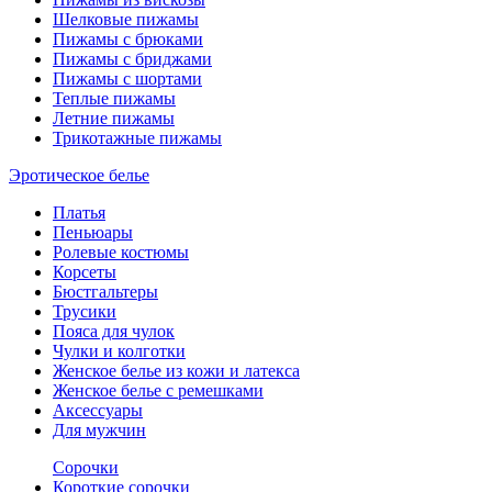
Шелковые пижамы
Пижамы с брюками
Пижамы с бриджами
Пижамы с шортами
Теплые пижамы
Летние пижамы
Трикотажные пижамы
Эротическое белье
Платья
Пеньюары
Ролевые костюмы
Корсеты
Бюстгальтеры
Трусики
Пояса для чулок
Чулки и колготки
Женское белье из кожи и латекса
Женское белье с ремешками
Аксессуары
Для мужчин
Сорочки
Короткие сорочки