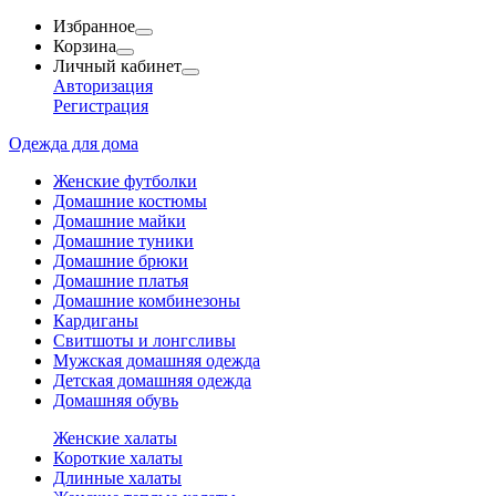
Избранное
Корзина
Личный кабинет
Авторизация
Регистрация
Одежда для дома
Женские футболки
Домашние костюмы
Домашние майки
Домашние туники
Домашние брюки
Домашние платья
Домашние комбинезоны
Кардиганы
Свитшоты и лонгсливы
Мужская домашняя одежда
Детская домашняя одежда
Домашняя обувь
Женские халаты
Короткие халаты
Длинные халаты