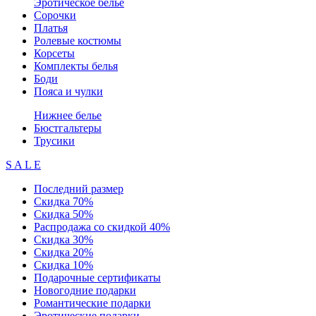
Эротическое белье
Сорочки
Платья
Ролевые костюмы
Корсеты
Комплекты белья
Боди
Пояса и чулки
Нижнее белье
Бюстгальтеры
Трусики
S A L E
Последний размер
Скидка 70%
Скидка 50%
Распродажа со скидкой 40%
Скидка 30%
Скидка 20%
Скидка 10%
Подарочные сертификаты
Новогодние подарки
Романтические подарки
Эротические подарки