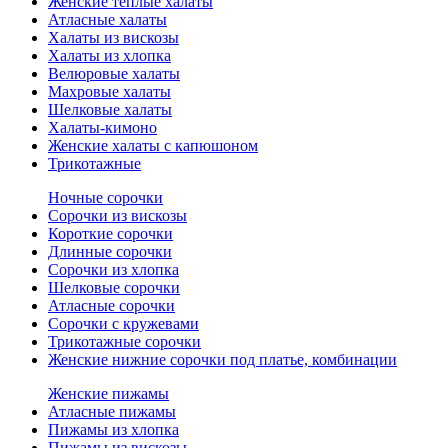
Женские теплые халаты
Атласные халаты
Халаты из вискозы
Халаты из хлопка
Велюровые халаты
Махровые халаты
Шелковые халаты
Халаты-кимоно
Женские халаты с капюшоном
Трикотажные
Ночные сорочки
Сорочки из вискозы
Короткие сорочки
Длинные сорочки
Сорочки из хлопка
Шелковые сорочки
Атласные сорочки
Сорочки с кружевами
Трикотажные сорочки
Женские нижние сорочки под платье, комбинации
Женские пижамы
Атласные пижамы
Пижамы из хлопка
Пижамы из вискозы