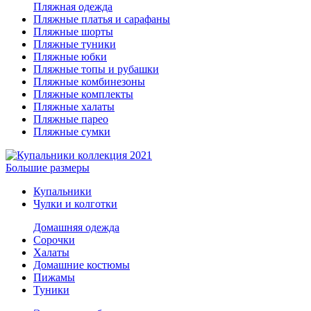
Пляжная одежда
Пляжные платья и сарафаны
Пляжные шорты
Пляжные туники
Пляжные юбки
Пляжные топы и рубашки
Пляжные комбинезоны
Пляжные комплекты
Пляжные халаты
Пляжные парео
Пляжные сумки
Большие размеры
Купальники
Чулки и колготки
Домашняя одежда
Сорочки
Халаты
Домашние костюмы
Пижамы
Туники