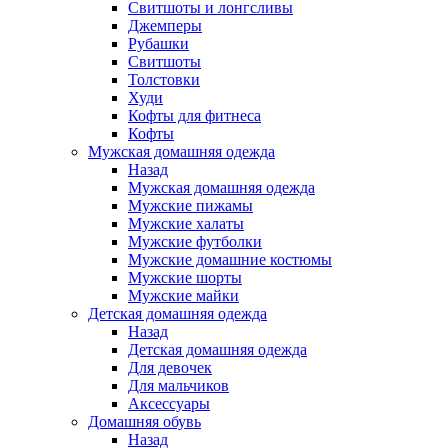
Свитшоты и лонгсливы
Джемперы
Рубашки
Свитшоты
Толстовки
Худи
Кофты для фитнеса
Кофты
Мужская домашняя одежда
Назад
Мужская домашняя одежда
Мужские пижамы
Мужские халаты
Мужские футболки
Мужские домашние костюмы
Мужские шорты
Мужские майки
Детская домашняя одежда
Назад
Детская домашняя одежда
Для девочек
Для мальчиков
Аксессуары
Домашняя обувь
Назад