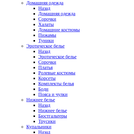
Домашняя одежда
Назад
Домашняя одежда
Сорочки
Халаты
Домашние костюмы
Пижамы
Туники
Эротическое белье
Назад
Эротическое белье
Сорочки
Платья
Ролевые костюмы
Корсеты
Комплекты белья
Боди
Пояса и чулки
Нижнее белье
Назад
Нижнее белье
Бюстгальтеры
Трусики
Купальники
Назад