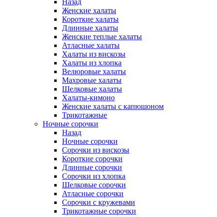
Назад
Женские халаты
Короткие халаты
Длинные халаты
Женские теплые халаты
Атласные халаты
Халаты из вискозы
Халаты из хлопка
Велюровые халаты
Махровые халаты
Шелковые халаты
Халаты-кимоно
Женские халаты с капюшоном
Трикотажные
Ночные сорочки
Назад
Ночные сорочки
Сорочки из вискозы
Короткие сорочки
Длинные сорочки
Сорочки из хлопка
Шелковые сорочки
Атласные сорочки
Сорочки с кружевами
Трикотажные сорочки