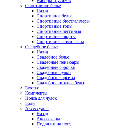
Наборы трусиков
Спортивное белье
Назад
Спортивное белье
Спортивные бюстгальтеры
Спортивные топы
Спортивные леггинсы
Спортивные шорты
Спортивные комплекты
Свадебное белье
Назад
Свадебное белье
Свадебные пеньюары
Свадебные сорочки
Свадебные чулки
Свадебные корсеты
Свадебное нижнее белье
Бюстье
Комплекты
Пояса для чулок
Боди
Аксессуары
Назад
Аксессуары
Подвязки на ногу