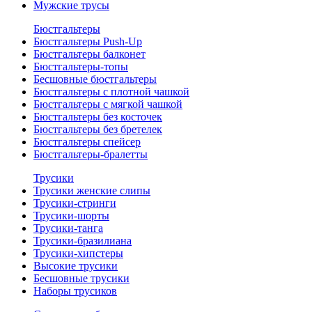
Мужские трусы
Бюстгальтеры
Бюстгальтеры Push-Up
Бюстгальтеры балконет
Бюстгальтеры-топы
Бесшовные бюстгальтеры
Бюстгальтеры с плотной чашкой
Бюстгальтеры с мягкой чашкой
Бюстгальтеры без косточек
Бюстгальтеры без бретелек
Бюстгальтеры спейсер
Бюстгальтеры-бралетты
Трусики
Трусики женские слипы
Трусики-стринги
Трусики-шорты
Трусики-танга
Трусики-бразилиана
Трусики-хипстеры
Высокие трусики
Бесшовные трусики
Наборы трусиков