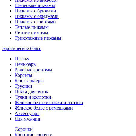
Шелковые пижамы
Пижамы с брюками
Пижамы с бриджами
Пижамы с шортами
Теплые пижамы
Летние пижамы
Трикотажные пижамы
Эротическое белье
Платья
Пеньюары
Ролевые костюмы
Корсеты
Бюстгальтеры
Трусики
Пояса для чулок
Чулки и колготки
Женское белье из кожи и латекса
Женское белье с ремешками
Аксессуары
Для мужчин
Сорочки
Короткие сорочки