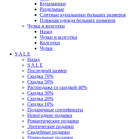
Купальники
Раздельные
Слитные купальники больших размеров
Пляжная одежда больших размеров
Чулки и колготки
Назад
Чулки и колготки
Колготки
Чулки
S A L E
Назад
S A L E
Последний размер
Скидка 70%
Скидка 50%
Распродажа со скидкой 40%
Скидка 30%
Скидка 20%
Скидка 10%
Подарочные сертификаты
Новогодние подарки
Романтические подарки
Эротические подарки
Свадебные подарки
Прикольные подарки