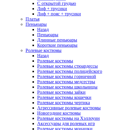
С открытой грудью
Лиф + трусики
Лиф + пояс + трусики
Платья
Пеньюары
Назад
Пеньюары
Длинные пеньюары
Короткие пеньюары
Ролевые костюмы
Назад
Ролевые костюмы
Ролевые костюмы стюардессы
Ролевые костюмы полицейского
Ролевые костюмы горничной
Ролевые костюмы медсестры
Ролевые костюмы школьницы
Ролевые костюмы зайки
Ролевые костюмы кошечки
Ролевые костюмы чертика
Агрессивные ролевые костюмы
Новогодние костюмы
Ролевые костюмы на Хэллоуин
Аксессуары для ролевых игр
Ролевые костюмы монашки