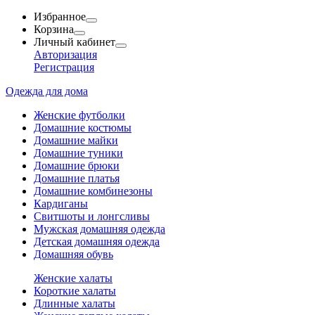
Избранное
Корзина
Личный кабинет
Авторизация
Регистрация
Одежда для дома
Женские футболки
Домашние костюмы
Домашние майки
Домашние туники
Домашние брюки
Домашние платья
Домашние комбинезоны
Кардиганы
Свитшоты и лонгсливы
Мужская домашняя одежда
Детская домашняя одежда
Домашняя обувь
Женские халаты
Короткие халаты
Длинные халаты