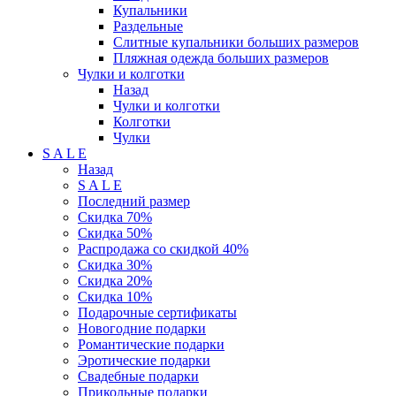
Купальники
Раздельные
Слитные купальники больших размеров
Пляжная одежда больших размеров
Чулки и колготки
Назад
Чулки и колготки
Колготки
Чулки
S A L E
Назад
S A L E
Последний размер
Скидка 70%
Скидка 50%
Распродажа со скидкой 40%
Скидка 30%
Скидка 20%
Скидка 10%
Подарочные сертификаты
Новогодние подарки
Романтические подарки
Эротические подарки
Свадебные подарки
Прикольные подарки