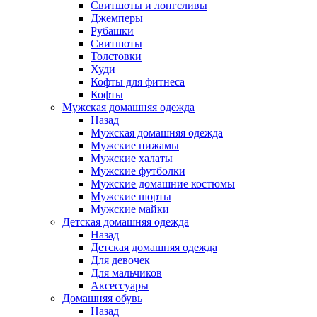
Свитшоты и лонгсливы
Джемперы
Рубашки
Свитшоты
Толстовки
Худи
Кофты для фитнеса
Кофты
Мужская домашняя одежда
Назад
Мужская домашняя одежда
Мужские пижамы
Мужские халаты
Мужские футболки
Мужские домашние костюмы
Мужские шорты
Мужские майки
Детская домашняя одежда
Назад
Детская домашняя одежда
Для девочек
Для мальчиков
Аксессуары
Домашняя обувь
Назад