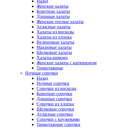
Назад
Женские халаты
Короткие халаты
Длинные халаты
Женские теплые халаты
Атласные халаты
Халаты из вискозы
Халаты из хлопка
Велюровые халаты
Махровые халаты
Шелковые халаты
Халаты-кимоно
Женские халаты с капюшоном
Трикотажные
Ночные сорочки
Назад
Ночные сорочки
Сорочки из вискозы
Короткие сорочки
Длинные сорочки
Сорочки из хлопка
Шелковые сорочки
Атласные сорочки
Сорочки с кружевами
Трикотажные сорочки