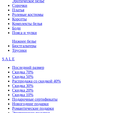
Эротическое белье
Сорочки
Платья
Ролевые костюмы
Корсеты
Комплекты белья
Боди
Пояса и чулки
Нижнее белье
Бюстгальтеры
Трусики
S A L E
Последний размер
Скидка 70%
Скидка 50%
Распродажа со скидкой 40%
Скидка 30%
Скидка 20%
Скидка 10%
Подарочные сертификаты
Новогодние подарки
Романтические подарки
Эротические подарки