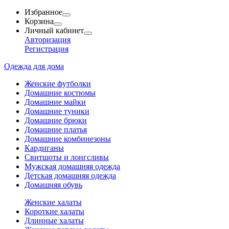
Избранное
Корзина
Личный кабинет
Авторизация
Регистрация
Одежда для дома
Женские футболки
Домашние костюмы
Домашние майки
Домашние туники
Домашние брюки
Домашние платья
Домашние комбинезоны
Кардиганы
Свитшоты и лонгсливы
Мужская домашняя одежда
Детская домашняя одежда
Домашняя обувь
Женские халаты
Короткие халаты
Длинные халаты