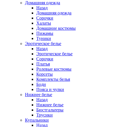
Домашняя одежда
Назад
Домашняя одежда
Сорочки
Халаты
Домашние костюмы
Пижамы
Туники
Эротическое белье
Назад
Эротическое белье
Сорочки
Платья
Ролевые костюмы
Корсеты
Комплекты белья
Боди
Пояса и чулки
Нижнее белье
Назад
Нижнее белье
Бюстгальтеры
Трусики
Купальники
Назад