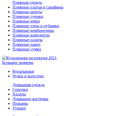
Пляжная одежда
Пляжные платья и сарафаны
Пляжные шорты
Пляжные туники
Пляжные юбки
Пляжные топы и рубашки
Пляжные комбинезоны
Пляжные комплекты
Пляжные халаты
Пляжные парео
Пляжные сумки
Большие размеры
Купальники
Чулки и колготки
Домашняя одежда
Сорочки
Халаты
Домашние костюмы
Пижамы
Туники