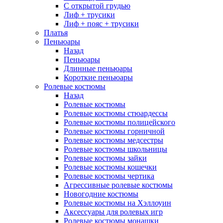
С открытой грудью
Лиф + трусики
Лиф + пояс + трусики
Платья
Пеньюары
Назад
Пеньюары
Длинные пеньюары
Короткие пеньюары
Ролевые костюмы
Назад
Ролевые костюмы
Ролевые костюмы стюардессы
Ролевые костюмы полицейского
Ролевые костюмы горничной
Ролевые костюмы медсестры
Ролевые костюмы школьницы
Ролевые костюмы зайки
Ролевые костюмы кошечки
Ролевые костюмы чертика
Агрессивные ролевые костюмы
Новогодние костюмы
Ролевые костюмы на Хэллоуин
Аксессуары для ролевых игр
Ролевые костюмы монашки