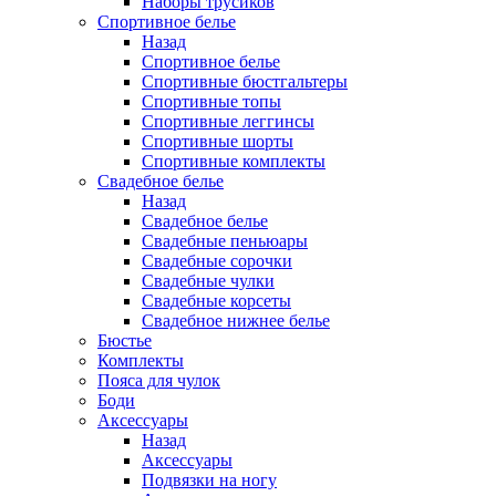
Наборы трусиков
Спортивное белье
Назад
Спортивное белье
Спортивные бюстгальтеры
Спортивные топы
Спортивные леггинсы
Спортивные шорты
Спортивные комплекты
Свадебное белье
Назад
Свадебное белье
Свадебные пеньюары
Свадебные сорочки
Свадебные чулки
Свадебные корсеты
Свадебное нижнее белье
Бюстье
Комплекты
Пояса для чулок
Боди
Аксессуары
Назад
Аксессуары
Подвязки на ногу