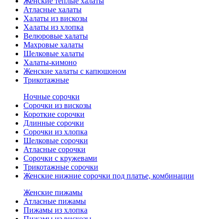
Женские теплые халаты
Атласные халаты
Халаты из вискозы
Халаты из хлопка
Велюровые халаты
Махровые халаты
Шелковые халаты
Халаты-кимоно
Женские халаты с капюшоном
Трикотажные
Ночные сорочки
Сорочки из вискозы
Короткие сорочки
Длинные сорочки
Сорочки из хлопка
Шелковые сорочки
Атласные сорочки
Сорочки с кружевами
Трикотажные сорочки
Женские нижние сорочки под платье, комбинации
Женские пижамы
Атласные пижамы
Пижамы из хлопка
Пижамы из вискозы