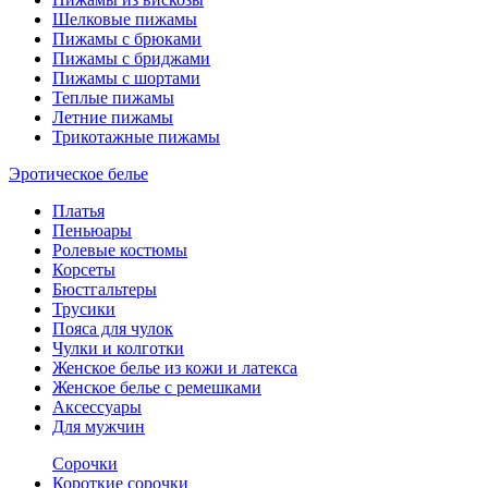
Шелковые пижамы
Пижамы с брюками
Пижамы с бриджами
Пижамы с шортами
Теплые пижамы
Летние пижамы
Трикотажные пижамы
Эротическое белье
Платья
Пеньюары
Ролевые костюмы
Корсеты
Бюстгальтеры
Трусики
Пояса для чулок
Чулки и колготки
Женское белье из кожи и латекса
Женское белье с ремешками
Аксессуары
Для мужчин
Сорочки
Короткие сорочки