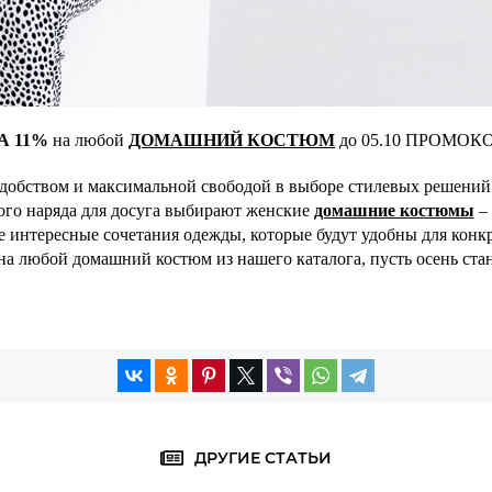
А 11%
на
любой
ДОМАШНИЙ КОСТЮМ
до 05.10 ПРОМОК
удобством и максимальной свободой в выборе стилевых решений.
ного наряда для досуга выбирают женские
домашние костюмы
– 
те интересные сочетания одежды, которые будут удобны для кон
на любой домашний костюм из нашего каталога, пусть осень ста
ДРУГИЕ СТАТЬИ