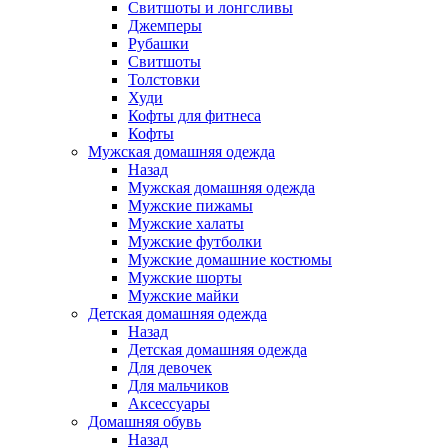
Свитшоты и лонгсливы
Джемперы
Рубашки
Свитшоты
Толстовки
Худи
Кофты для фитнеса
Кофты
Мужская домашняя одежда
Назад
Мужская домашняя одежда
Мужские пижамы
Мужские халаты
Мужские футболки
Мужские домашние костюмы
Мужские шорты
Мужские майки
Детская домашняя одежда
Назад
Детская домашняя одежда
Для девочек
Для мальчиков
Аксессуары
Домашняя обувь
Назад