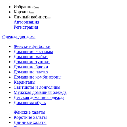
Избранное
Корзина
Личный кабинет
Авторизация
Регистрация
Одежда для дома
Женские футболки
Домашние костюмы
Домашние майки
Домашние туники
Домашние брюки
Домашние платья
Домашние комбинезоны
Кардиганы
Свитшоты и лонгсливы
Мужская домашняя одежда
Детская домашняя одежда
Домашняя обувь
Женские халаты
Короткие халаты
Длинные халаты