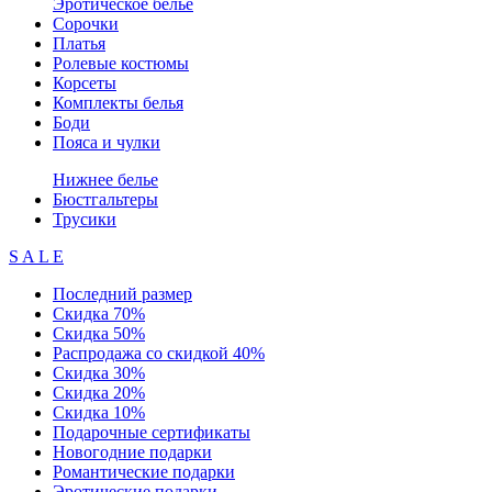
Эротическое белье
Сорочки
Платья
Ролевые костюмы
Корсеты
Комплекты белья
Боди
Пояса и чулки
Нижнее белье
Бюстгальтеры
Трусики
S A L E
Последний размер
Скидка 70%
Скидка 50%
Распродажа со скидкой 40%
Скидка 30%
Скидка 20%
Скидка 10%
Подарочные сертификаты
Новогодние подарки
Романтические подарки
Эротические подарки