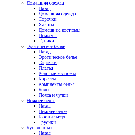
Домашняя одежда
Назад
Домашняя одежда
Сорочки
Халаты
Домашние костюмы
Пижамы
Туники
Эротическое белье
Назад
Эротическое белье
Сорочки
Платья
Ролевые костюмы
Корсеты
Комплекты белья
Боди
Пояса и чулки
Нижнее белье
Назад
Нижнее белье
Бюстгальтеры
Трусики
Купальники
Назад