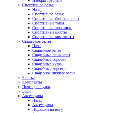
Наборы трусиков
Спортивное белье
Назад
Спортивное белье
Спортивные бюстгальтеры
Спортивные топы
Спортивные леггинсы
Спортивные шорты
Спортивные комплекты
Свадебное белье
Назад
Свадебное белье
Свадебные пеньюары
Свадебные сорочки
Свадебные чулки
Свадебные корсеты
Свадебное нижнее белье
Бюстье
Комплекты
Пояса для чулок
Боди
Аксессуары
Назад
Аксессуары
Подвязки на ногу