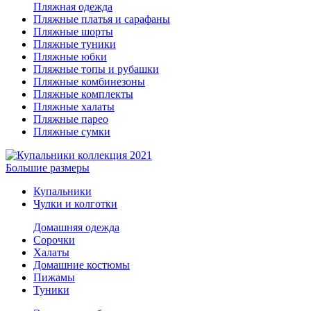
Пляжная одежда
Пляжные платья и сарафаны
Пляжные шорты
Пляжные туники
Пляжные юбки
Пляжные топы и рубашки
Пляжные комбинезоны
Пляжные комплекты
Пляжные халаты
Пляжные парео
Пляжные сумки
Большие размеры
Купальники
Чулки и колготки
Домашняя одежда
Сорочки
Халаты
Домашние костюмы
Пижамы
Туники