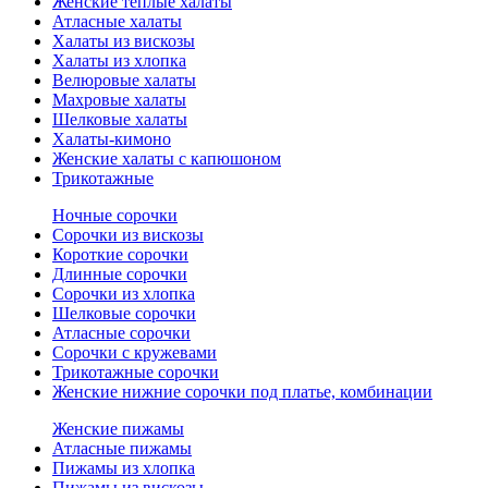
Женские теплые халаты
Атласные халаты
Халаты из вискозы
Халаты из хлопка
Велюровые халаты
Махровые халаты
Шелковые халаты
Халаты-кимоно
Женские халаты с капюшоном
Трикотажные
Ночные сорочки
Сорочки из вискозы
Короткие сорочки
Длинные сорочки
Сорочки из хлопка
Шелковые сорочки
Атласные сорочки
Сорочки с кружевами
Трикотажные сорочки
Женские нижние сорочки под платье, комбинации
Женские пижамы
Атласные пижамы
Пижамы из хлопка
Пижамы из вискозы