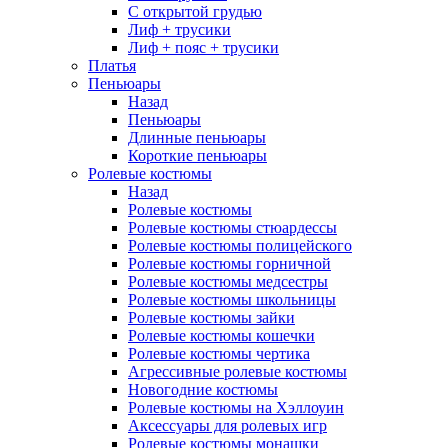
С открытой грудью
Лиф + трусики
Лиф + пояс + трусики
Платья
Пеньюары
Назад
Пеньюары
Длинные пеньюары
Короткие пеньюары
Ролевые костюмы
Назад
Ролевые костюмы
Ролевые костюмы стюардессы
Ролевые костюмы полицейского
Ролевые костюмы горничной
Ролевые костюмы медсестры
Ролевые костюмы школьницы
Ролевые костюмы зайки
Ролевые костюмы кошечки
Ролевые костюмы чертика
Агрессивные ролевые костюмы
Новогодние костюмы
Ролевые костюмы на Хэллоуин
Аксессуары для ролевых игр
Ролевые костюмы монашки