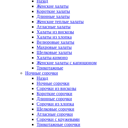
Назад
Женские халаты
Короткие халаты
Длинные халаты
Женские теплые халаты
Атласные халаты
Халаты из вискозы
Халаты из хлопка
Велюровые халаты
Махровые халаты
Шелковые халаты
Халаты-кимоно
Женские халаты с капюшоном
Трикотажные
Ночные сорочки
Назад
Ночные сорочки
Сорочки из вискозы
Короткие сорочки
Длинные сорочки
Сорочки из хлопка
Шелковые сорочки
Атласные сорочки
Сорочки с кружевами
Трикотажные сорочки