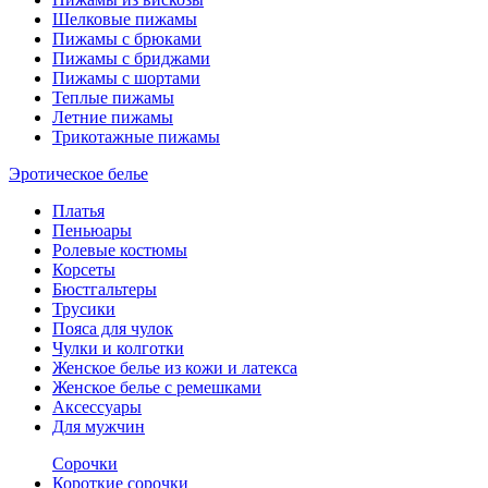
Шелковые пижамы
Пижамы с брюками
Пижамы с бриджами
Пижамы с шортами
Теплые пижамы
Летние пижамы
Трикотажные пижамы
Эротическое белье
Платья
Пеньюары
Ролевые костюмы
Корсеты
Бюстгальтеры
Трусики
Пояса для чулок
Чулки и колготки
Женское белье из кожи и латекса
Женское белье с ремешками
Аксессуары
Для мужчин
Сорочки
Короткие сорочки