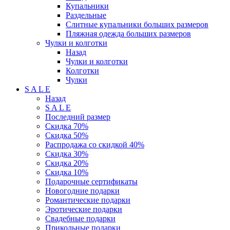
Купальники
Раздельные
Слитные купальники больших размеров
Пляжная одежда больших размеров
Чулки и колготки
Назад
Чулки и колготки
Колготки
Чулки
S A L E
Назад
S A L E
Последний размер
Скидка 70%
Скидка 50%
Распродажа со скидкой 40%
Скидка 30%
Скидка 20%
Скидка 10%
Подарочные сертификаты
Новогодние подарки
Романтические подарки
Эротические подарки
Свадебные подарки
Прикольные подарки