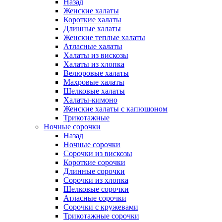
Назад
Женские халаты
Короткие халаты
Длинные халаты
Женские теплые халаты
Атласные халаты
Халаты из вискозы
Халаты из хлопка
Велюровые халаты
Махровые халаты
Шелковые халаты
Халаты-кимоно
Женские халаты с капюшоном
Трикотажные
Ночные сорочки
Назад
Ночные сорочки
Сорочки из вискозы
Короткие сорочки
Длинные сорочки
Сорочки из хлопка
Шелковые сорочки
Атласные сорочки
Сорочки с кружевами
Трикотажные сорочки