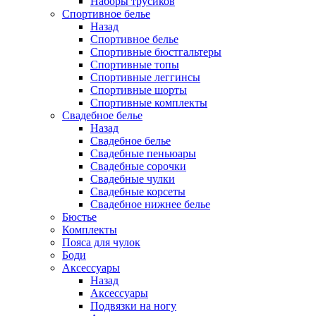
Наборы трусиков
Спортивное белье
Назад
Спортивное белье
Спортивные бюстгальтеры
Спортивные топы
Спортивные леггинсы
Спортивные шорты
Спортивные комплекты
Свадебное белье
Назад
Свадебное белье
Свадебные пеньюары
Свадебные сорочки
Свадебные чулки
Свадебные корсеты
Свадебное нижнее белье
Бюстье
Комплекты
Пояса для чулок
Боди
Аксессуары
Назад
Аксессуары
Подвязки на ногу