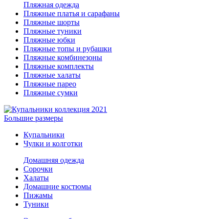
Пляжная одежда
Пляжные платья и сарафаны
Пляжные шорты
Пляжные туники
Пляжные юбки
Пляжные топы и рубашки
Пляжные комбинезоны
Пляжные комплекты
Пляжные халаты
Пляжные парео
Пляжные сумки
Большие размеры
Купальники
Чулки и колготки
Домашняя одежда
Сорочки
Халаты
Домашние костюмы
Пижамы
Туники