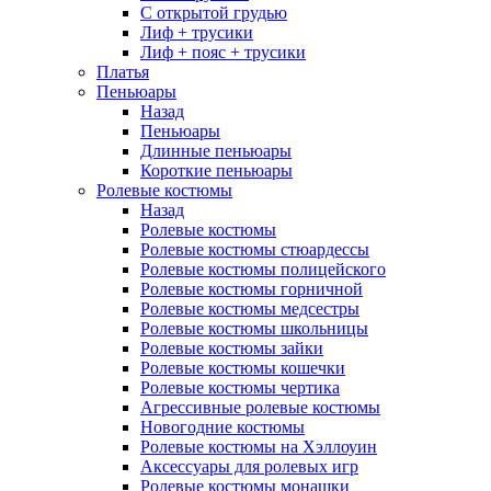
С открытой грудью
Лиф + трусики
Лиф + пояс + трусики
Платья
Пеньюары
Назад
Пеньюары
Длинные пеньюары
Короткие пеньюары
Ролевые костюмы
Назад
Ролевые костюмы
Ролевые костюмы стюардессы
Ролевые костюмы полицейского
Ролевые костюмы горничной
Ролевые костюмы медсестры
Ролевые костюмы школьницы
Ролевые костюмы зайки
Ролевые костюмы кошечки
Ролевые костюмы чертика
Агрессивные ролевые костюмы
Новогодние костюмы
Ролевые костюмы на Хэллоуин
Аксессуары для ролевых игр
Ролевые костюмы монашки