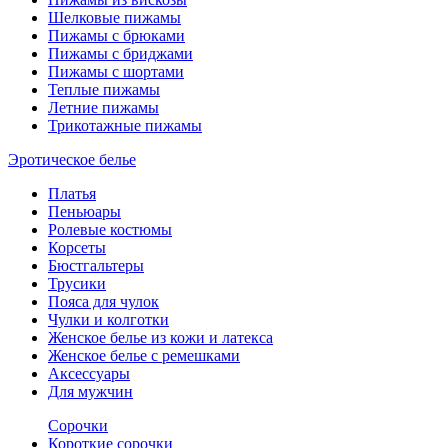
Шелковые пижамы
Пижамы с брюками
Пижамы с бриджами
Пижамы с шортами
Теплые пижамы
Летние пижамы
Трикотажные пижамы
Эротическое белье
Платья
Пеньюары
Ролевые костюмы
Корсеты
Бюстгальтеры
Трусики
Пояса для чулок
Чулки и колготки
Женское белье из кожи и латекса
Женское белье с ремешками
Аксессуары
Для мужчин
Сорочки
Короткие сорочки