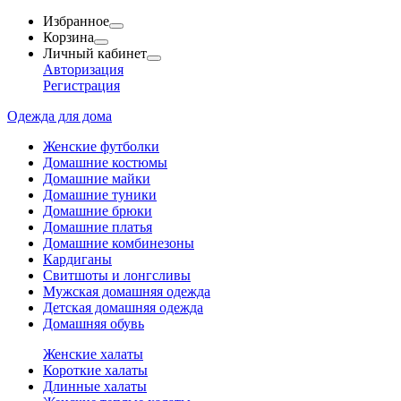
Избранное
Корзина
Личный кабинет
Авторизация
Регистрация
Одежда для дома
Женские футболки
Домашние костюмы
Домашние майки
Домашние туники
Домашние брюки
Домашние платья
Домашние комбинезоны
Кардиганы
Свитшоты и лонгсливы
Мужская домашняя одежда
Детская домашняя одежда
Домашняя обувь
Женские халаты
Короткие халаты
Длинные халаты