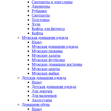
Свитшоты и лонгсливы
Джемперы
Рубашки
Свитшоты
Толстовки
Худи
Кофты для фитнеса
Кофты
Мужская домашняя одежда
Назад
Мужская домашняя одежда
Мужские пижамы
Мужские халаты
Мужские футболки
Мужские домашние костюмы
Мужские шорты
Мужские майки
Детская домашняя одежда
Назад
Детская домашняя одежда
Для девочек
Для мальчиков
Аксессуары
Домашняя обувь
Назад