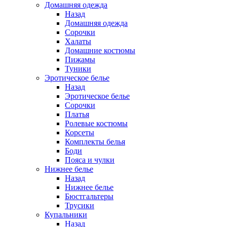
Домашняя одежда
Назад
Домашняя одежда
Сорочки
Халаты
Домашние костюмы
Пижамы
Туники
Эротическое белье
Назад
Эротическое белье
Сорочки
Платья
Ролевые костюмы
Корсеты
Комплекты белья
Боди
Пояса и чулки
Нижнее белье
Назад
Нижнее белье
Бюстгальтеры
Трусики
Купальники
Назад