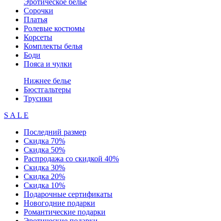
Эротическое белье
Сорочки
Платья
Ролевые костюмы
Корсеты
Комплекты белья
Боди
Пояса и чулки
Нижнее белье
Бюстгальтеры
Трусики
S A L E
Последний размер
Скидка 70%
Скидка 50%
Распродажа со скидкой 40%
Скидка 30%
Скидка 20%
Скидка 10%
Подарочные сертификаты
Новогодние подарки
Романтические подарки
Эротические подарки