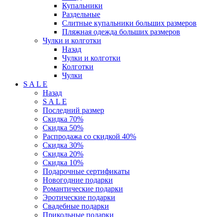
Купальники
Раздельные
Слитные купальники больших размеров
Пляжная одежда больших размеров
Чулки и колготки
Назад
Чулки и колготки
Колготки
Чулки
S A L E
Назад
S A L E
Последний размер
Скидка 70%
Скидка 50%
Распродажа со скидкой 40%
Скидка 30%
Скидка 20%
Скидка 10%
Подарочные сертификаты
Новогодние подарки
Романтические подарки
Эротические подарки
Свадебные подарки
Прикольные подарки