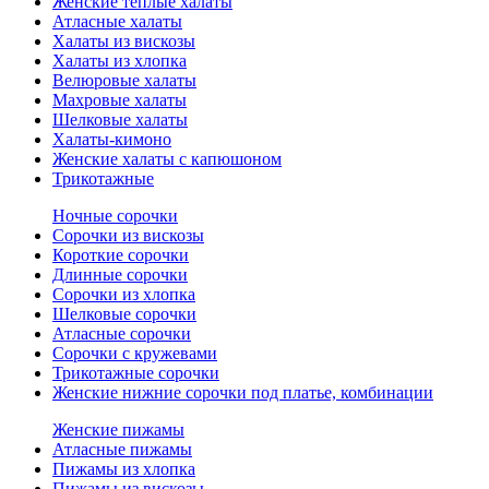
Женские теплые халаты
Атласные халаты
Халаты из вискозы
Халаты из хлопка
Велюровые халаты
Махровые халаты
Шелковые халаты
Халаты-кимоно
Женские халаты с капюшоном
Трикотажные
Ночные сорочки
Сорочки из вискозы
Короткие сорочки
Длинные сорочки
Сорочки из хлопка
Шелковые сорочки
Атласные сорочки
Сорочки с кружевами
Трикотажные сорочки
Женские нижние сорочки под платье, комбинации
Женские пижамы
Атласные пижамы
Пижамы из хлопка
Пижамы из вискозы