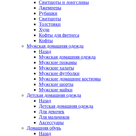
Свитшоты и лонгсливы
Джемперы
Рубашки
Свитшоты
Толстовки
Худи
Кофты для фитнеса
Кофты
Мужская домашняя одежда
Назад
Мужская домашняя одежда
Мужские пижамы
Мужские халаты
Мужские футболки
Мужские домашние костюмы
Мужские шорты
Мужские майки
Детская домашняя одежда
Назад
Детская домашняя одежда
Для девочек
Для мальчиков
Аксессуары
Домашняя обувь
Назад