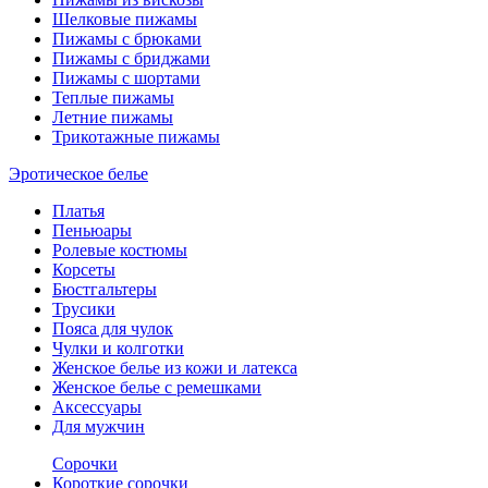
Шелковые пижамы
Пижамы с брюками
Пижамы с бриджами
Пижамы с шортами
Теплые пижамы
Летние пижамы
Трикотажные пижамы
Эротическое белье
Платья
Пеньюары
Ролевые костюмы
Корсеты
Бюстгальтеры
Трусики
Пояса для чулок
Чулки и колготки
Женское белье из кожи и латекса
Женское белье с ремешками
Аксессуары
Для мужчин
Сорочки
Короткие сорочки