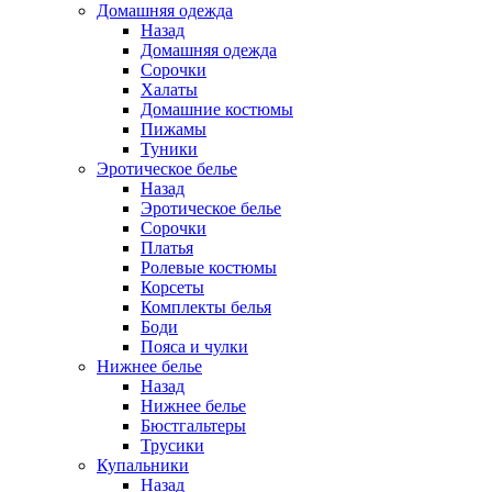
Домашняя одежда
Назад
Домашняя одежда
Сорочки
Халаты
Домашние костюмы
Пижамы
Туники
Эротическое белье
Назад
Эротическое белье
Сорочки
Платья
Ролевые костюмы
Корсеты
Комплекты белья
Боди
Пояса и чулки
Нижнее белье
Назад
Нижнее белье
Бюстгальтеры
Трусики
Купальники
Назад