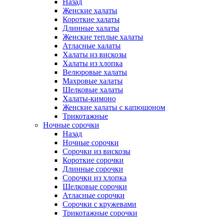
Назад
Женские халаты
Короткие халаты
Длинные халаты
Женские теплые халаты
Атласные халаты
Халаты из вискозы
Халаты из хлопка
Велюровые халаты
Махровые халаты
Шелковые халаты
Халаты-кимоно
Женские халаты с капюшоном
Трикотажные
Ночные сорочки
Назад
Ночные сорочки
Сорочки из вискозы
Короткие сорочки
Длинные сорочки
Сорочки из хлопка
Шелковые сорочки
Атласные сорочки
Сорочки с кружевами
Трикотажные сорочки