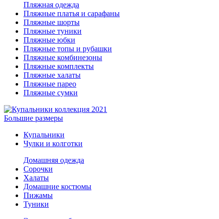
Пляжная одежда
Пляжные платья и сарафаны
Пляжные шорты
Пляжные туники
Пляжные юбки
Пляжные топы и рубашки
Пляжные комбинезоны
Пляжные комплекты
Пляжные халаты
Пляжные парео
Пляжные сумки
Большие размеры
Купальники
Чулки и колготки
Домашняя одежда
Сорочки
Халаты
Домашние костюмы
Пижамы
Туники