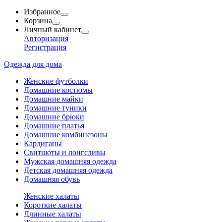
Избранное
Корзина
Личный кабинет
Авторизация
Регистрация
Одежда для дома
Женские футболки
Домашние костюмы
Домашние майки
Домашние туники
Домашние брюки
Домашние платья
Домашние комбинезоны
Кардиганы
Свитшоты и лонгсливы
Мужская домашняя одежда
Детская домашняя одежда
Домашняя обувь
Женские халаты
Короткие халаты
Длинные халаты