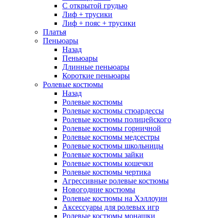
С открытой грудью
Лиф + трусики
Лиф + пояс + трусики
Платья
Пеньюары
Назад
Пеньюары
Длинные пеньюары
Короткие пеньюары
Ролевые костюмы
Назад
Ролевые костюмы
Ролевые костюмы стюардессы
Ролевые костюмы полицейского
Ролевые костюмы горничной
Ролевые костюмы медсестры
Ролевые костюмы школьницы
Ролевые костюмы зайки
Ролевые костюмы кошечки
Ролевые костюмы чертика
Агрессивные ролевые костюмы
Новогодние костюмы
Ролевые костюмы на Хэллоуин
Аксессуары для ролевых игр
Ролевые костюмы монашки