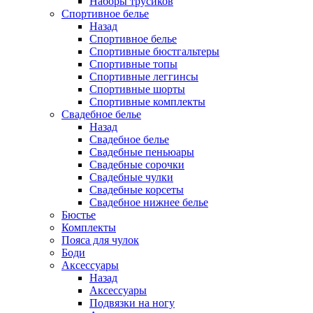
Наборы трусиков
Спортивное белье
Назад
Спортивное белье
Спортивные бюстгальтеры
Спортивные топы
Спортивные леггинсы
Спортивные шорты
Спортивные комплекты
Свадебное белье
Назад
Свадебное белье
Свадебные пеньюары
Свадебные сорочки
Свадебные чулки
Свадебные корсеты
Свадебное нижнее белье
Бюстье
Комплекты
Пояса для чулок
Боди
Аксессуары
Назад
Аксессуары
Подвязки на ногу