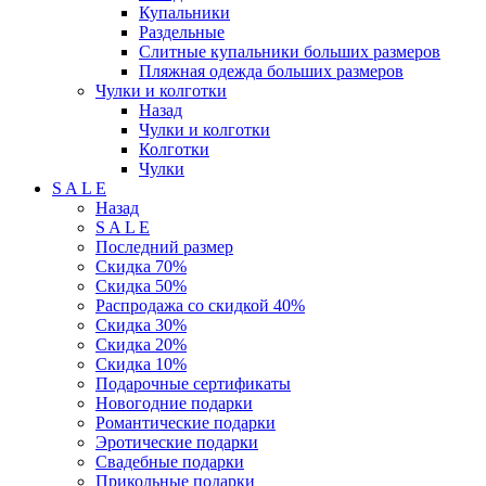
Купальники
Раздельные
Слитные купальники больших размеров
Пляжная одежда больших размеров
Чулки и колготки
Назад
Чулки и колготки
Колготки
Чулки
S A L E
Назад
S A L E
Последний размер
Скидка 70%
Скидка 50%
Распродажа со скидкой 40%
Скидка 30%
Скидка 20%
Скидка 10%
Подарочные сертификаты
Новогодние подарки
Романтические подарки
Эротические подарки
Свадебные подарки
Прикольные подарки