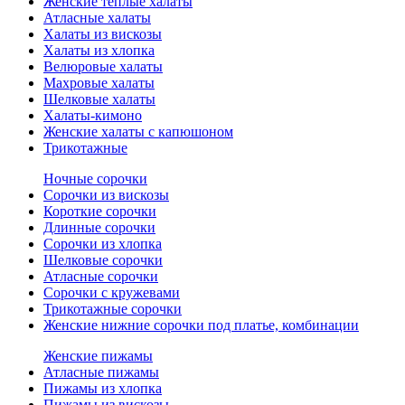
Женские теплые халаты
Атласные халаты
Халаты из вискозы
Халаты из хлопка
Велюровые халаты
Махровые халаты
Шелковые халаты
Халаты-кимоно
Женские халаты с капюшоном
Трикотажные
Ночные сорочки
Сорочки из вискозы
Короткие сорочки
Длинные сорочки
Сорочки из хлопка
Шелковые сорочки
Атласные сорочки
Сорочки с кружевами
Трикотажные сорочки
Женские нижние сорочки под платье, комбинации
Женские пижамы
Атласные пижамы
Пижамы из хлопка
Пижамы из вискозы