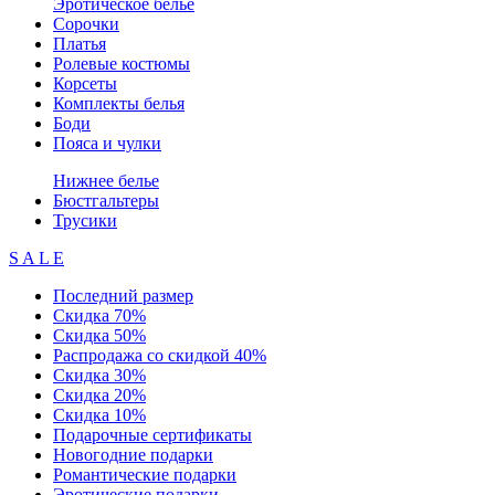
Эротическое белье
Сорочки
Платья
Ролевые костюмы
Корсеты
Комплекты белья
Боди
Пояса и чулки
Нижнее белье
Бюстгальтеры
Трусики
S A L E
Последний размер
Скидка 70%
Скидка 50%
Распродажа со скидкой 40%
Скидка 30%
Скидка 20%
Скидка 10%
Подарочные сертификаты
Новогодние подарки
Романтические подарки
Эротические подарки