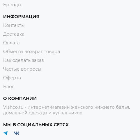
Бренды
ИНФОРМАЦИЯ
Контакты
Доставка
Оплата
Обмен и возврат товара
Как сделать заказ
Частые вопросы
Оферта
Блог
О КОМПАНИИ
Vishco.ru - интернет-магазин женского нижнего белья,
домашней одежды и купальников
МЫ В СОЦИАЛЬНЫХ СЕТЯХ