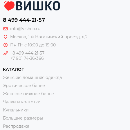
8 499 444-21-57
info@vishco.ru
Москва
, 1-й Нагатинский проезд, д.2
Пн-Пт с 10:00 до 19:00
8 499 444-21-57
+7 901 74-36-366
КАТАЛОГ
Женская домашняя одежда
Эротическое белье
Женское нижнее белье
Чулки и колготки
Купальники
Большие размеры
Распродажа