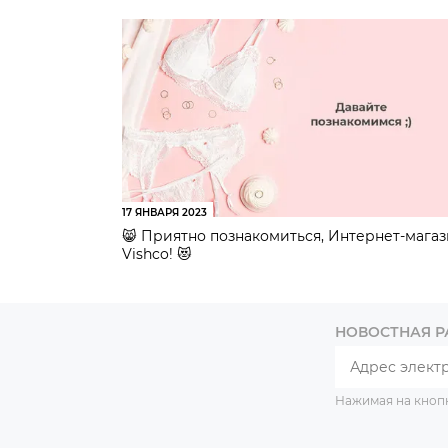
17 ЯНВАРЯ 2023
😸 Приятно познакомиться, Интернет-мага
Vishco! 😻
НОВОСТНАЯ 
Нажимая на кноп