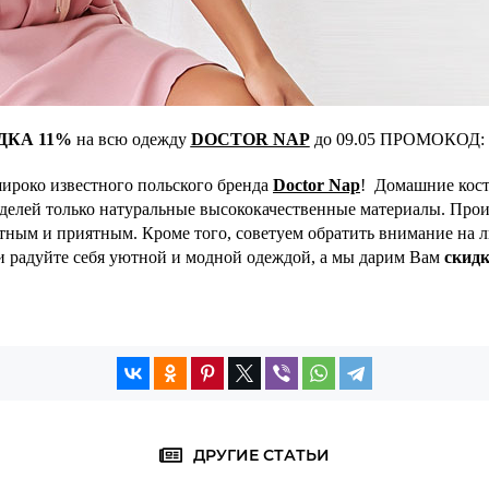
ДКА 11%
на всю одежду
DOCTOR NAP
до 09.05 ПРОМОКОД:
роко известного польского бренда
Doctor Nap
! Домашние кост
делей только натуральные высококачественные материалы. Произв
тным и приятным. Кроме того, советуем обратить внимание на 
и радуйте себя уютной и модной одеждой, а мы дарим Вам
скид
ДРУГИЕ СТАТЬИ