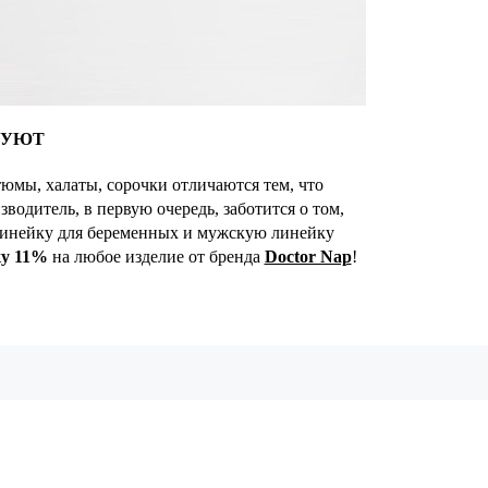
УЮТ
юмы, халаты, сорочки отличаются тем, что
одитель, в первую очередь, заботится о том,
линейку для беременных и мужскую линейку
ку 11%
на любое изделие от бренда
Doctor Nap
!