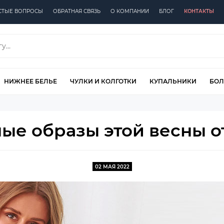
СТЫЕ ВОПРОСЫ
ОБРАТНАЯ СВЯЗЬ
О КОМПАНИИ
БЛОГ
КОНТАКТЫ
НИЖНЕЕ БЕЛЬЕ
ЧУЛКИ И КОЛГОТКИ
КУПАЛЬНИКИ
БОЛ
ые образы этой весны от
02 МАЯ 2022