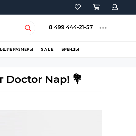
8 499 444-21-57
ЬШИЕ РАЗМЕРЫ
S A L E
БРЕНДЫ
 Doctor Nap! 💐