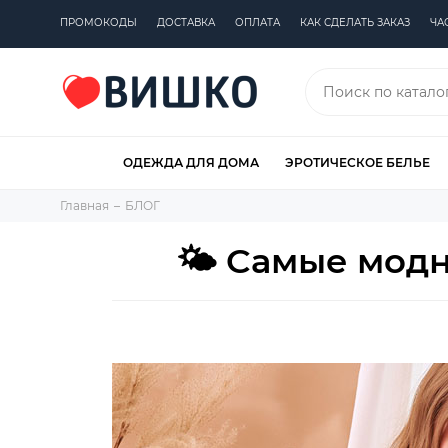
ПРОМОКОДЫ
ДОСТАВКА
ОПЛАТА
КАК СДЕЛАТЬ ЗАКАЗ
ЧА
ОДЕЖДА ДЛЯ ДОМА
ЭРОТИЧЕСКОЕ БЕЛЬЕ
Главная
БЛОГ
🌤️ Cамые модн