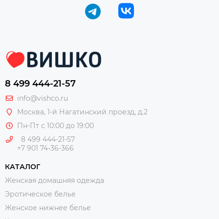
8 499 444-21-57
info@vishco.ru
Москва
, 1-й Нагатинский проезд, д.2
Пн-Пт с 10:00 до 19:00
8 499 444-21-57
+7 901 74-36-366
КАТАЛОГ
Женская домашняя одежда
Эротическое белье
Женское нижнее белье