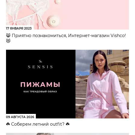
17 ЯНВАРЯ 2023
😸 Приятно познакомиться, Интернет-магазин Vishco!
😻
09 АВГУСТА 2026
☘️ Соберем летний outfit? ☘️