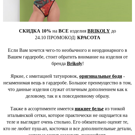
СКИДКА 10%
на
ВСЕ
изделия
BRIKOLY
до
24.10
ПРОМОКОД:
КРАСОТА
Если Вам хочется чего-то необычного и неординарного в
Вашем гардеробе, стоит обратить внимание на изделия от
бренда
Brikoly
!
Яркие, с имитацией татуировок,
оригинальные боди
-
незаменимая вещь в гардеробе. Большое преимущество в том,
что данные изделия служат отличным дополнением как к
деловому, так и к повседневному образу.
Также в ассортименте имеется
нижнее белье
из тонкой
итальянской сетки, которое практически не ощущается на
теле и выглядит очень стильно. Его обязательно оценят те,
кто не любит пуш-ап, косточки и все дополнительные детали,