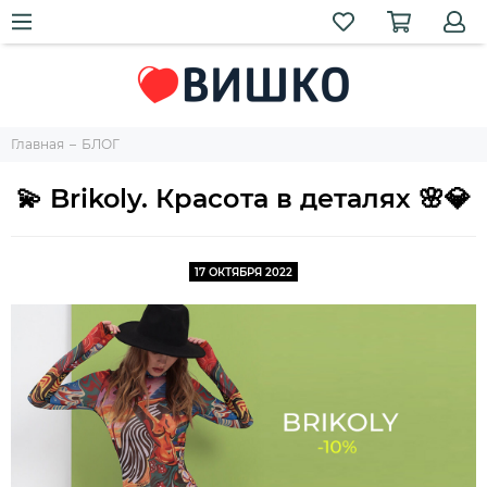
Главная
БЛОГ
💫 Brikoly. Красота в деталях 🌸💎
17 ОКТЯБРЯ 2022