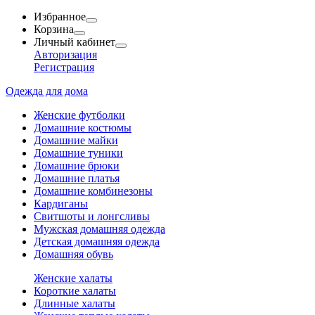
Избранное
Корзина
Личный кабинет
Авторизация
Регистрация
Одежда для дома
Женские футболки
Домашние костюмы
Домашние майки
Домашние туники
Домашние брюки
Домашние платья
Домашние комбинезоны
Кардиганы
Свитшоты и лонгсливы
Мужская домашняя одежда
Детская домашняя одежда
Домашняя обувь
Женские халаты
Короткие халаты
Длинные халаты