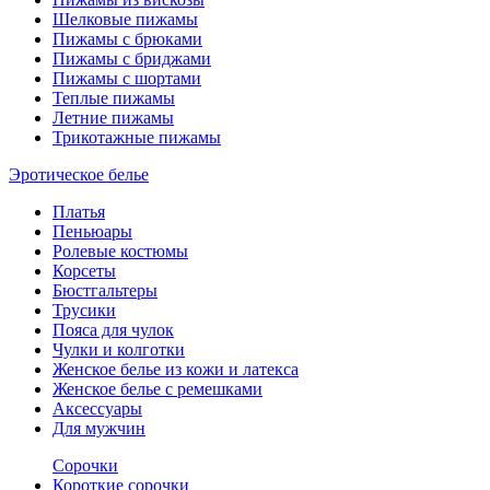
Шелковые пижамы
Пижамы с брюками
Пижамы с бриджами
Пижамы с шортами
Теплые пижамы
Летние пижамы
Трикотажные пижамы
Эротическое белье
Платья
Пеньюары
Ролевые костюмы
Корсеты
Бюстгальтеры
Трусики
Пояса для чулок
Чулки и колготки
Женское белье из кожи и латекса
Женское белье с ремешками
Аксессуары
Для мужчин
Сорочки
Короткие сорочки