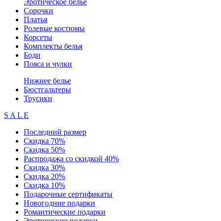
Эротическое белье
Сорочки
Платья
Ролевые костюмы
Корсеты
Комплекты белья
Боди
Пояса и чулки
Нижнее белье
Бюстгальтеры
Трусики
S A L E
Последний размер
Скидка 70%
Скидка 50%
Распродажа со скидкой 40%
Скидка 30%
Скидка 20%
Скидка 10%
Подарочные сертификаты
Новогодние подарки
Романтические подарки
Эротические подарки