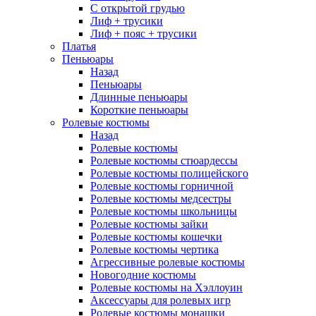
С открытой грудью
Лиф + трусики
Лиф + пояс + трусики
Платья
Пеньюары
Назад
Пеньюары
Длинные пеньюары
Короткие пеньюары
Ролевые костюмы
Назад
Ролевые костюмы
Ролевые костюмы стюардессы
Ролевые костюмы полицейского
Ролевые костюмы горничной
Ролевые костюмы медсестры
Ролевые костюмы школьницы
Ролевые костюмы зайки
Ролевые костюмы кошечки
Ролевые костюмы чертика
Агрессивные ролевые костюмы
Новогодние костюмы
Ролевые костюмы на Хэллоуин
Аксессуары для ролевых игр
Ролевые костюмы монашки