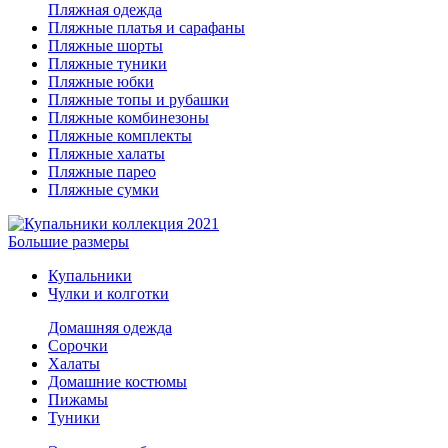
Пляжная одежда
Пляжные платья и сарафаны
Пляжные шорты
Пляжные туники
Пляжные юбки
Пляжные топы и рубашки
Пляжные комбинезоны
Пляжные комплекты
Пляжные халаты
Пляжные парео
Пляжные сумки
Большие размеры
Купальники
Чулки и колготки
Домашняя одежда
Сорочки
Халаты
Домашние костюмы
Пижамы
Туники