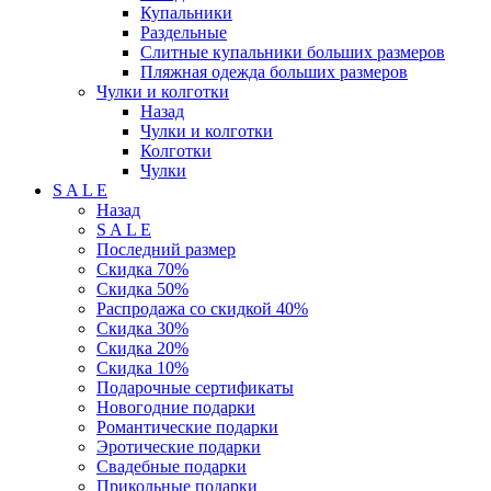
Купальники
Раздельные
Слитные купальники больших размеров
Пляжная одежда больших размеров
Чулки и колготки
Назад
Чулки и колготки
Колготки
Чулки
S A L E
Назад
S A L E
Последний размер
Скидка 70%
Скидка 50%
Распродажа со скидкой 40%
Скидка 30%
Скидка 20%
Скидка 10%
Подарочные сертификаты
Новогодние подарки
Романтические подарки
Эротические подарки
Свадебные подарки
Прикольные подарки