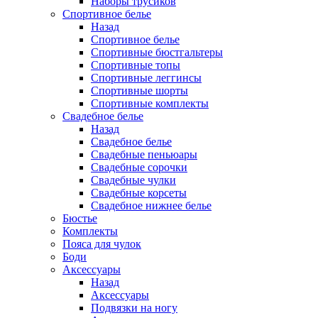
Наборы трусиков
Спортивное белье
Назад
Спортивное белье
Спортивные бюстгальтеры
Спортивные топы
Спортивные леггинсы
Спортивные шорты
Спортивные комплекты
Свадебное белье
Назад
Свадебное белье
Свадебные пеньюары
Свадебные сорочки
Свадебные чулки
Свадебные корсеты
Свадебное нижнее белье
Бюстье
Комплекты
Пояса для чулок
Боди
Аксессуары
Назад
Аксессуары
Подвязки на ногу