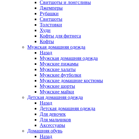
Свитшоты и лонгсливы
Джемперы
Рубашки
Свитшоты
Толстовки
Худи
Кофты для фитнеса
Кофты
Мужская домашняя одежда
Назад
Мужская домашняя одежда
Мужские пижамы
Мужские халаты
Мужские футболки
Мужские домашние костюмы
Мужские шорты
Мужские майки
Детская домашняя одежда
Назад
Детская домашняя одежда
Для девочек
Для мальчиков
Аксессуары
Домашняя обувь
Назад