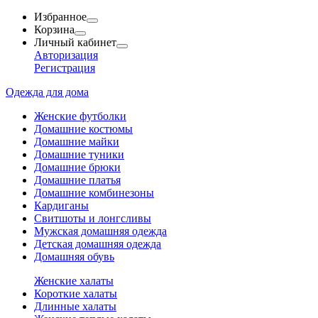
Избранное
Корзина
Личный кабинет
Авторизация
Регистрация
Одежда для дома
Женские футболки
Домашние костюмы
Домашние майки
Домашние туники
Домашние брюки
Домашние платья
Домашние комбинезоны
Кардиганы
Свитшоты и лонгсливы
Мужская домашняя одежда
Детская домашняя одежда
Домашняя обувь
Женские халаты
Короткие халаты
Длинные халаты