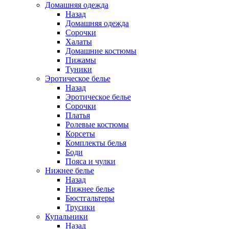
Домашняя одежда
Назад
Домашняя одежда
Сорочки
Халаты
Домашние костюмы
Пижамы
Туники
Эротическое белье
Назад
Эротическое белье
Сорочки
Платья
Ролевые костюмы
Корсеты
Комплекты белья
Боди
Пояса и чулки
Нижнее белье
Назад
Нижнее белье
Бюстгальтеры
Трусики
Купальники
Назад