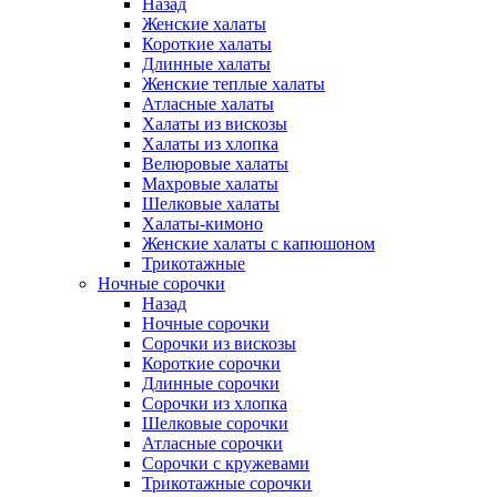
Назад
Женские халаты
Короткие халаты
Длинные халаты
Женские теплые халаты
Атласные халаты
Халаты из вискозы
Халаты из хлопка
Велюровые халаты
Махровые халаты
Шелковые халаты
Халаты-кимоно
Женские халаты с капюшоном
Трикотажные
Ночные сорочки
Назад
Ночные сорочки
Сорочки из вискозы
Короткие сорочки
Длинные сорочки
Сорочки из хлопка
Шелковые сорочки
Атласные сорочки
Сорочки с кружевами
Трикотажные сорочки