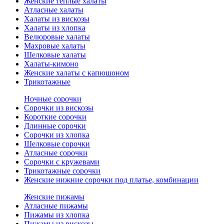
Женские теплые халаты
Атласные халаты
Халаты из вискозы
Халаты из хлопка
Велюровые халаты
Махровые халаты
Шелковые халаты
Халаты-кимоно
Женские халаты с капюшоном
Трикотажные
Ночные сорочки
Сорочки из вискозы
Короткие сорочки
Длинные сорочки
Сорочки из хлопка
Шелковые сорочки
Атласные сорочки
Сорочки с кружевами
Трикотажные сорочки
Женские нижние сорочки под платье, комбинации
Женские пижамы
Атласные пижамы
Пижамы из хлопка
Пижамы из вискозы