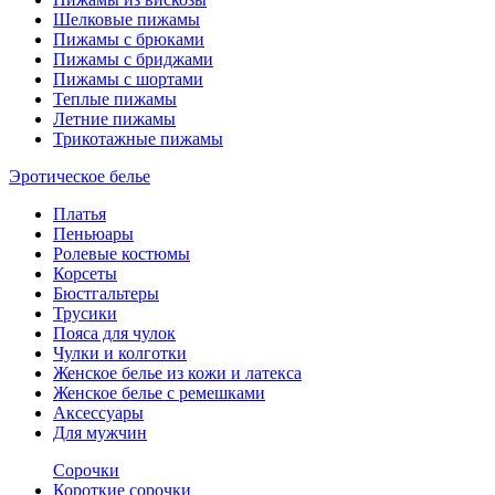
Шелковые пижамы
Пижамы с брюками
Пижамы с бриджами
Пижамы с шортами
Теплые пижамы
Летние пижамы
Трикотажные пижамы
Эротическое белье
Платья
Пеньюары
Ролевые костюмы
Корсеты
Бюстгальтеры
Трусики
Пояса для чулок
Чулки и колготки
Женское белье из кожи и латекса
Женское белье с ремешками
Аксессуары
Для мужчин
Сорочки
Короткие сорочки