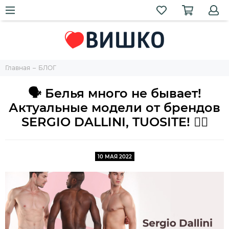
Главная
БЛОГ
🗣️ Белья много не бывает!
Актуальные модели от брендов
SERGIO DALLINI, TUOSITE! 🏌️‍♂️
10 МАЯ 2022