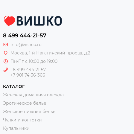
8 499 444-21-57
info@vishco.ru
Москва
, 1-й Нагатинский проезд, д.2
Пн-Пт с 10:00 до 19:00
8 499 444-21-57
+7 901 74-36-366
КАТАЛОГ
Женская домашняя одежда
Эротическое белье
Женское нижнее белье
Чулки и колготки
Купальники