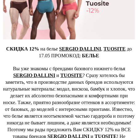
СКИДКА 12%
на белье
SERGIO DALLINI
,
TUOSITE
до
17.05 ПРОМОКОД:
БЕЛЬЕ
Вы уже знакомы с брендами базового нижнего белья
SERGIO DALLINI
и
TUOSITE
? Сразу хотелось бы
заметить, что в производстве данных брендов используются
натуральные материалы: модал, вискоза, бамбук и хлопок, что
делает их абсолютно безопасными и комфортными при
носке. Также, приятно разнообразие оттенков в ассортименте:
от базовых, до моделей с интересными принтами. Известно,
что белье является неотъемлемой частью гардероба и поэтому
никогда не бывает лишним, а даже является необходимым!
Поэтому мы рады предложить Вам СКИДКУ 12% на ВСЕ
товары брендов
SERGIO DALLINI
и
TUOSITE
! Не