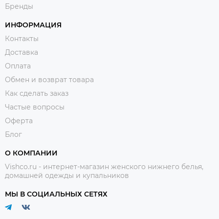
Бренды
ИНФОРМАЦИЯ
Контакты
Доставка
Оплата
Обмен и возврат товара
Как сделать заказ
Частые вопросы
Оферта
Блог
О КОМПАНИИ
Vishco.ru - интернет-магазин женского нижнего белья,
домашней одежды и купальников
МЫ В СОЦИАЛЬНЫХ СЕТЯХ