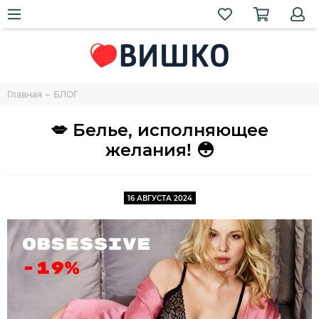
Главная
БЛОГ
💋 Белье, исполняющее
желания! 😳
16 АВГУСТА 2024