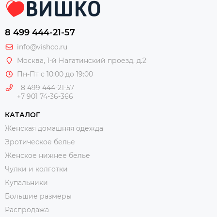
8 499 444-21-57
info@vishco.ru
Москва
, 1-й Нагатинский проезд, д.2
Пн-Пт с 10:00 до 19:00
8 499 444-21-57
+7 901 74-36-366
КАТАЛОГ
Женская домашняя одежда
Эротическое белье
Женское нижнее белье
Чулки и колготки
Купальники
Большие размеры
Распродажа