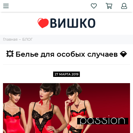
Главная
БЛОГ
💥 Белье для особых случаев 💎
27 МАРТА 2019