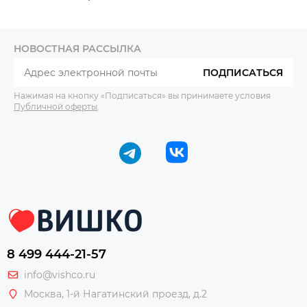
НОВОСТНАЯ РАССЫЛКА
ПОДПИСАТЬСЯ
Нажимая на кнопку «Подписаться» вы принимаете условия
Публичной оферты
.
8 499 444-21-57
info@vishco.ru
Москва
, 1-й Нагатинский проезд, д.2