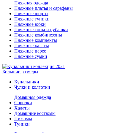
Пляжная одежда
Пляжные платья и сарафаны
Пляжные шорты
Пляжные туники
Пляжные юбки
Пляжные топы и рубашки
Пляжные комбинезоны
Пляжные комплекты
Пляжные халаты
Пляжные парео
Пляжные сумки
Большие размеры
Купальники
Чулки и колготки
Домашняя одежда
Сорочки
Халаты
Домашние костюмы
Пижамы
Туники