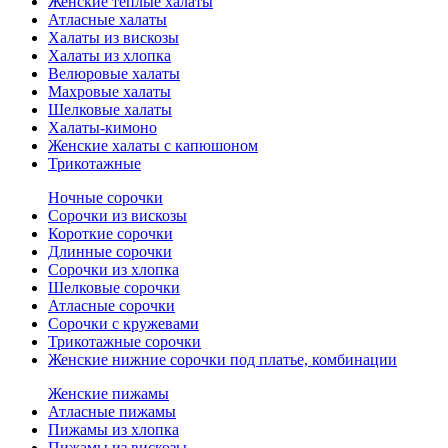
Женские теплые халаты
Атласные халаты
Халаты из вискозы
Халаты из хлопка
Велюровые халаты
Махровые халаты
Шелковые халаты
Халаты-кимоно
Женские халаты с капюшоном
Трикотажные
Ночные сорочки
Сорочки из вискозы
Короткие сорочки
Длинные сорочки
Сорочки из хлопка
Шелковые сорочки
Атласные сорочки
Сорочки с кружевами
Трикотажные сорочки
Женские нижние сорочки под платье, комбинации
Женские пижамы
Атласные пижамы
Пижамы из хлопка
Пижамы из вискозы