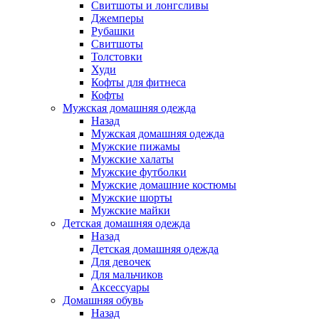
Свитшоты и лонгсливы
Джемперы
Рубашки
Свитшоты
Толстовки
Худи
Кофты для фитнеса
Кофты
Мужская домашняя одежда
Назад
Мужская домашняя одежда
Мужские пижамы
Мужские халаты
Мужские футболки
Мужские домашние костюмы
Мужские шорты
Мужские майки
Детская домашняя одежда
Назад
Детская домашняя одежда
Для девочек
Для мальчиков
Аксессуары
Домашняя обувь
Назад