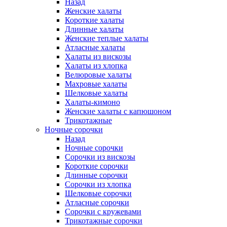
Назад
Женские халаты
Короткие халаты
Длинные халаты
Женские теплые халаты
Атласные халаты
Халаты из вискозы
Халаты из хлопка
Велюровые халаты
Махровые халаты
Шелковые халаты
Халаты-кимоно
Женские халаты с капюшоном
Трикотажные
Ночные сорочки
Назад
Ночные сорочки
Сорочки из вискозы
Короткие сорочки
Длинные сорочки
Сорочки из хлопка
Шелковые сорочки
Атласные сорочки
Сорочки с кружевами
Трикотажные сорочки