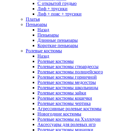
С открытой грудью
Лиф + трусики
Лиф + пояс + трусики
Платья
Пеньюары
Назад
Пеньюары
Длинные пеньюары
Короткие пеньюары
Ролевые костюмы
Назад
Ролевые костюмы
Ролевые костюмы стюардессы
Ролевые костюмы полицейского
Ролевые костюмы горничной
Ролевые костюмы медсестры
Ролевые костюмы школьницы
Ролевые костюмы зайки
Ролевые костюмы кошечки
Ролевые костюмы чертика
Агрессивные ролевые костюмы
Новогодние костюмы
Ролевые костюмы на Хэллоуин
Аксессуары для ролевых игр
Ролевые костюмы монашки