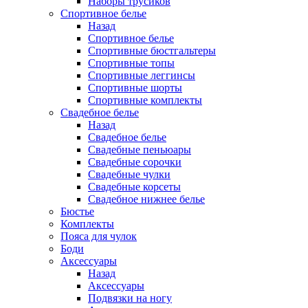
Наборы трусиков
Спортивное белье
Назад
Спортивное белье
Спортивные бюстгальтеры
Спортивные топы
Спортивные леггинсы
Спортивные шорты
Спортивные комплекты
Свадебное белье
Назад
Свадебное белье
Свадебные пеньюары
Свадебные сорочки
Свадебные чулки
Свадебные корсеты
Свадебное нижнее белье
Бюстье
Комплекты
Пояса для чулок
Боди
Аксессуары
Назад
Аксессуары
Подвязки на ногу