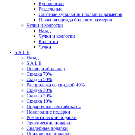
Купальники
Раздельные
Слитные купальники больших размеров
Пляжная одежда больших размеров
Чулки и колготки
Назад
Чулки и колготки
Колготки
Чулки
S A L E
Назад
S A L E
Последний размер
Скидка 70%
Скидка 50%
Распродажа со скидкой 40%
Скидка 30%
Скидка 20%
Скидка 10%
Подарочные сертификаты
Новогодние подарки
Романтические подарки
Эротические подарки
Свадебные подарки
Прикольные подарки