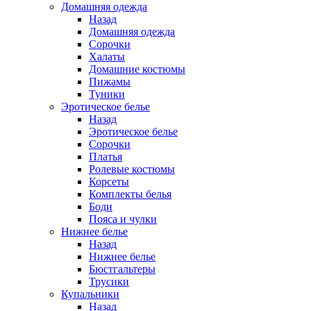
Домашняя одежда
Назад
Домашняя одежда
Сорочки
Халаты
Домашние костюмы
Пижамы
Туники
Эротическое белье
Назад
Эротическое белье
Сорочки
Платья
Ролевые костюмы
Корсеты
Комплекты белья
Боди
Пояса и чулки
Нижнее белье
Назад
Нижнее белье
Бюстгальтеры
Трусики
Купальники
Назад