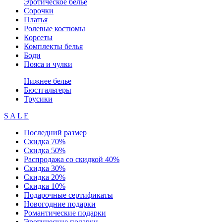
Эротическое белье
Сорочки
Платья
Ролевые костюмы
Корсеты
Комплекты белья
Боди
Пояса и чулки
Нижнее белье
Бюстгальтеры
Трусики
S A L E
Последний размер
Скидка 70%
Скидка 50%
Распродажа со скидкой 40%
Скидка 30%
Скидка 20%
Скидка 10%
Подарочные сертификаты
Новогодние подарки
Романтические подарки
Эротические подарки