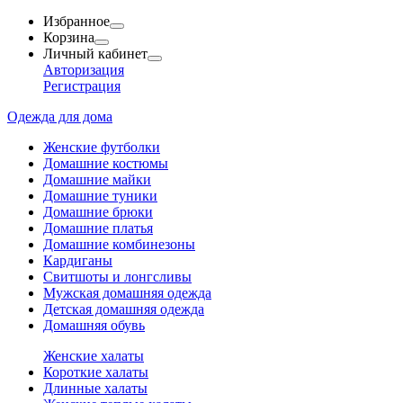
Избранное
Корзина
Личный кабинет
Авторизация
Регистрация
Одежда для дома
Женские футболки
Домашние костюмы
Домашние майки
Домашние туники
Домашние брюки
Домашние платья
Домашние комбинезоны
Кардиганы
Свитшоты и лонгсливы
Мужская домашняя одежда
Детская домашняя одежда
Домашняя обувь
Женские халаты
Короткие халаты
Длинные халаты