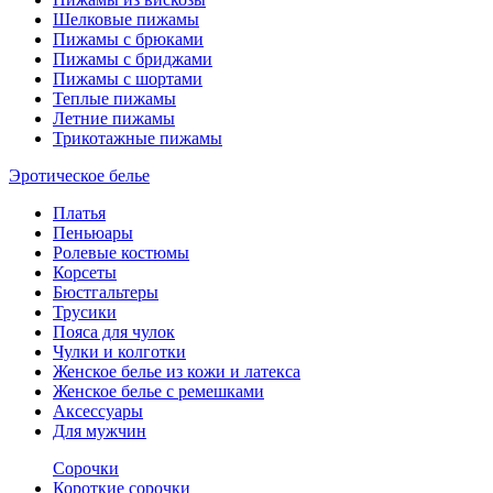
Шелковые пижамы
Пижамы с брюками
Пижамы с бриджами
Пижамы с шортами
Теплые пижамы
Летние пижамы
Трикотажные пижамы
Эротическое белье
Платья
Пеньюары
Ролевые костюмы
Корсеты
Бюстгальтеры
Трусики
Пояса для чулок
Чулки и колготки
Женское белье из кожи и латекса
Женское белье с ремешками
Аксессуары
Для мужчин
Сорочки
Короткие сорочки