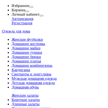
Избранное
Корзина
Личный кабинет
Авторизация
Регистрация
Одежда для дома
Женские футболки
Домашние костюмы
Домашние майки
Домашние туники
Домашние брюки
Домашние платья
Домашние комбинезоны
Кардиганы
Свитшоты и лонгсливы
Мужская домашняя одежда
Детская домашняя одежда
Домашняя обувь
Женские халаты
Короткие халаты
Длинные халаты