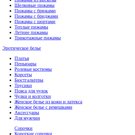
Шелковые пижамы
Пижамы с брюками
Пижамы с бриджами
Пижамы с шортами
Теплые пижамы
Летние пижамы
Трикотажные пижамы
Эротическое белье
Платья
Пеньюары
Ролевые костюмы
Корсеты
Бюстгальтеры
Трусики
Пояса для чулок
Чулки и колготки
Женское белье из кожи и латекса
Женское белье с ремешками
Аксессуары
Для мужчин
Сорочки
Короткие сорочки