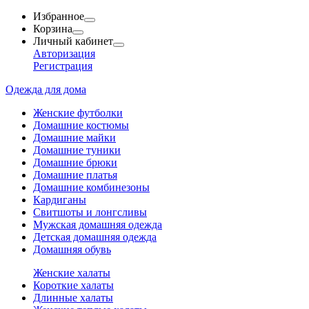
Избранное
Корзина
Личный кабинет
Авторизация
Регистрация
Одежда для дома
Женские футболки
Домашние костюмы
Домашние майки
Домашние туники
Домашние брюки
Домашние платья
Домашние комбинезоны
Кардиганы
Свитшоты и лонгсливы
Мужская домашняя одежда
Детская домашняя одежда
Домашняя обувь
Женские халаты
Короткие халаты
Длинные халаты