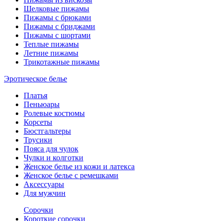
Шелковые пижамы
Пижамы с брюками
Пижамы с бриджами
Пижамы с шортами
Теплые пижамы
Летние пижамы
Трикотажные пижамы
Эротическое белье
Платья
Пеньюары
Ролевые костюмы
Корсеты
Бюстгальтеры
Трусики
Пояса для чулок
Чулки и колготки
Женское белье из кожи и латекса
Женское белье с ремешками
Аксессуары
Для мужчин
Сорочки
Короткие сорочки