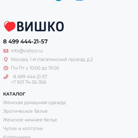
8 499 444-21-57
info@vishco.ru
Москва
, 1-й Нагатинский проезд, д.2
Пн-Пт с 10:00 до 19:00
8 499 444-21-57
+7 901 74-36-366
КАТАЛОГ
Женская домашняя одежда
Эротическое белье
Женское нижнее белье
Чулки и колготки
Купальники