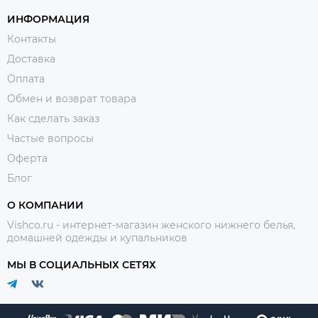
ИНФОРМАЦИЯ
Контакты
Доставка
Оплата
Обмен и возврат товара
Как сделать заказ
Частые вопросы
Оферта
Блог
О КОМПАНИИ
Vishco.ru - интернет-магазин женского нижнего белья,
домашней одежды и купальников
МЫ В СОЦИАЛЬНЫХ СЕТЯХ