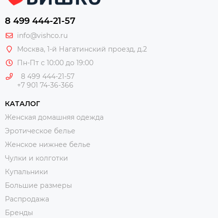
8 499 444-21-57
info@vishco.ru
Москва
, 1-й Нагатинский проезд, д.2
Пн-Пт с 10:00 до 19:00
8 499 444-21-57
+7 901 74-36-366
КАТАЛОГ
Женская домашняя одежда
Эротическое белье
Женское нижнее белье
Чулки и колготки
Купальники
Большие размеры
Распродажа
Бренды