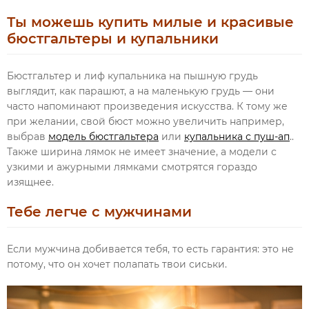
Ты можешь купить милые и красивые
бюстгальтеры и купальники
Бюстгальтер и лиф купальника на пышную грудь
выглядит, как парашют, а на маленькую грудь — они
часто напоминают произведения искусства. К тому же
при желании, свой бюст можно увеличить например,
выбрав
модель бюстгальтера
или
купальника с пуш-ап
..
Также ширина лямок не имеет значение, а модели с
узкими и ажурными лямками смотрятся гораздо
изящнее.
Тебе легче с мужчинами
Если мужчина добивается тебя, то есть гарантия: это не
потому, что он хочет полапать твои сиськи.