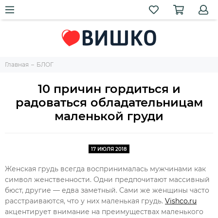
Главная
БЛОГ
10 причин гордиться и
радоваться обладательницам
маленькой груди
17 ИЮЛЯ 2018
Женская грудь всегда воспринималась мужчинами как
символ женственности. Одни предпочитают массивный
бюст, другие — едва заметный. Сами же женщины часто
расстраиваются, что у них маленькая грудь.
Vishco.ru
акцентирует внимание на преимуществах маленького