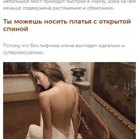
небольшой бюст приходит быстрее в норму, кожа на ней
меньше подвержена растяжению и обвисанию.
Ты можешь носить платья с открытой
спиной
Потому что без лифчика спина выглядит идеально и
суперсексуально.