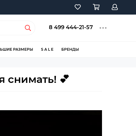
8 499 444-21-57
ЬШИЕ РАЗМЕРЫ
S A L E
БРЕНДЫ
я снимать! 💕