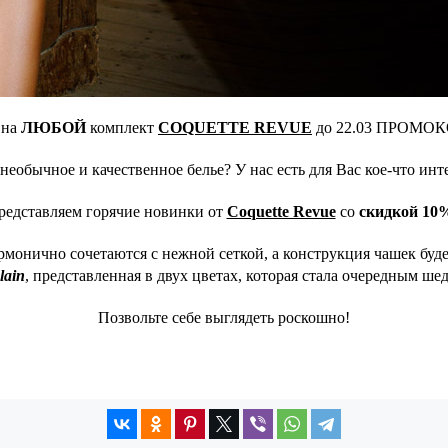
на
ЛЮБОЙ
комплект
COQUETTE REVUE
до 22.03 ПРОМО
еобычное и качественное белье? У нас есть для Вас кое-что инт
редставляем горячие новинки от
Coquette Revue
со
скидкой 10
рмонично сочетаются с нежной сеткой, а конструкция чашек буд
lain
, представленная в двух цветах, которая стала очередным 
Позвольте себе выглядеть роскошно!