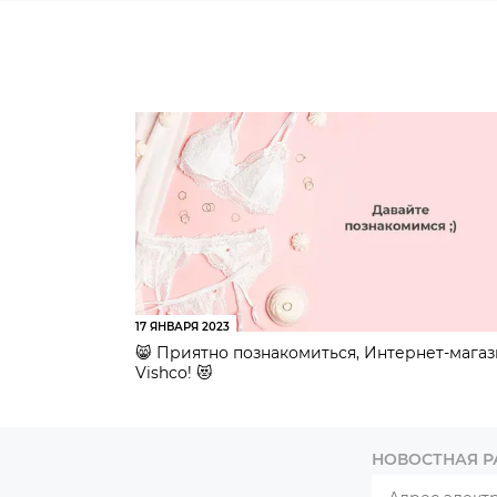
17 ЯНВАРЯ 2023
😸 Приятно познакомиться, Интернет-мага
Vishco! 😻
НОВОСТНАЯ 