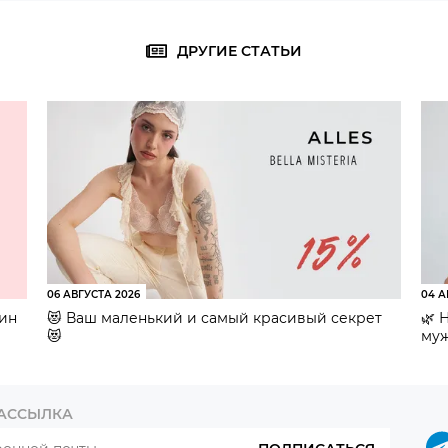
ДРУГИЕ СТАТЬИ
06 АВГУСТА 2026
04 А
зин
😻 Ваш маленький и самый красивый секрет
🌿 
😻
муж
РАССЫЛКА