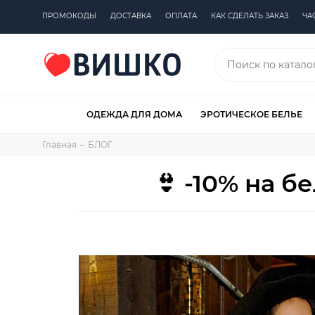
ПРОМОКОДЫ
ДОСТАВКА
ОПЛАТА
КАК СДЕЛАТЬ ЗАКАЗ
ЧА
ОДЕЖДА ДЛЯ ДОМА
ЭРОТИЧЕСКОЕ БЕЛЬЕ
Главная
БЛОГ
👙 -10% на б