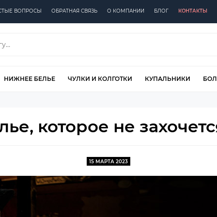
СТЫЕ ВОПРОСЫ
ОБРАТНАЯ СВЯЗЬ
О КОМПАНИИ
БЛОГ
КОНТАКТЫ
НИЖНЕЕ БЕЛЬЕ
ЧУЛКИ И КОЛГОТКИ
КУПАЛЬНИКИ
БОЛ
елье, которое не захочетс
15 МАРТА 2023